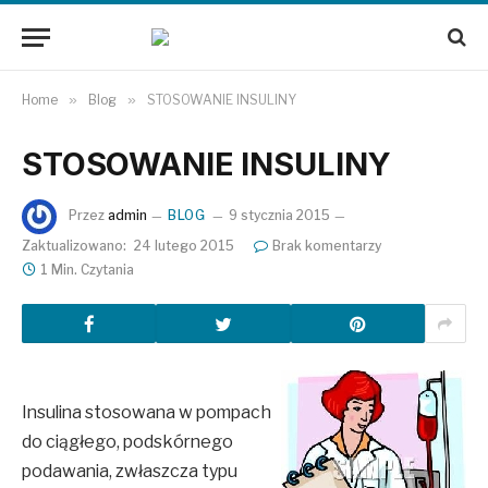
Home
»
Blog
»
STOSOWANIE INSULINY
STOSOWANIE INSULINY
Przez
admin
BLOG
9 stycznia 2015
Zaktualizowano:
24 lutego 2015
Brak komentarzy
1 Min. Czytania
Insulina stosowana w pompach
do ciągłego, podskórnego
podawania, zwłaszcza typu