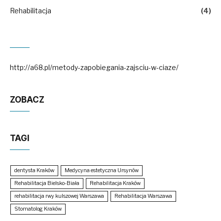
Rehabilitacja
(4)
http://a68.pl/metody-zapobiegania-zajsciu-w-ciaze/
ZOBACZ
TAGI
dentysta Kraków
Medycyna estetyczna Ursynów
Rehabilitacja Bielsko-Biała
Rehabilitacja Kraków
rehabilitacja rwy kulszowej Warszawa
Rehabilitacja Warszawa
Stomatolog Kraków