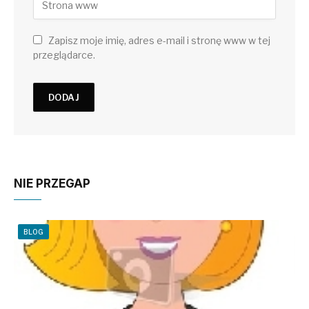
Zapisz moje imię, adres e-mail i stronę www w tej
przeglądarce.
NIE PRZEGAP
BLOG