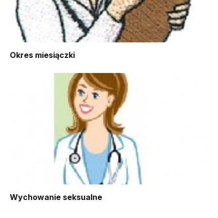
Okres miesiączki
Wychowanie seksualne