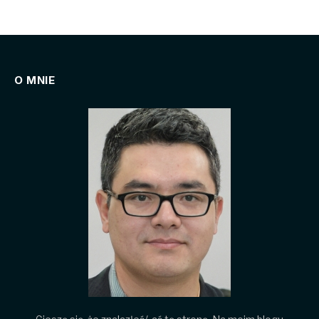
O MNIE