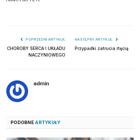
POPRZEDNI ARTYKUŁ
NASTĘPNY ARTYKUŁ
CHOROBY SERCA I UKŁADU
Przypadki zatrucia rtęcią
NACZYNIOWEGO
admin
PODOBNE
ARTYKUŁY