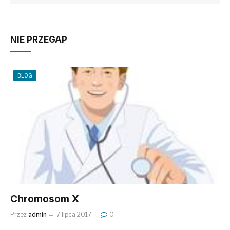
NIE PRZEGAP
BLOG
Chromosom X
Przez
admin
7 lipca 2017
0