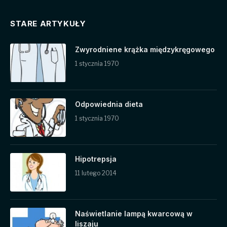
STARE ARTYKUŁY
Zwyrodniene krążka międzykręgowego
1 stycznia 1970
Odpowiednia dieta
1 stycznia 1970
Hipotrepsja
11 lutego 2014
Naświetlanie lampą kwarcową w
liszaju