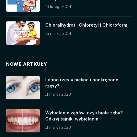
13 lutego 2014
Chloralhydrat i Chloretyl i Chloroform
15 marca 2014
NOWE ARTKUŁY
Lifting rzęs = piękne i podkręcone
rzęsy?
11 marca 2023
Wybielanie zębów, czyli białe zęby?
Odkryj tajniki wybielania.
11 marca 2023