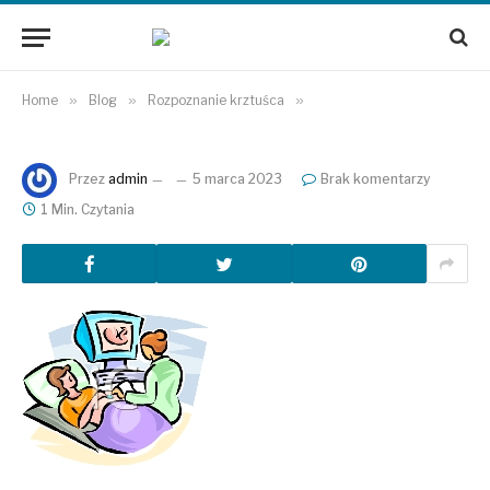
Home
»
Blog
»
Rozpoznanie krztuśca
»
Przez
admin
5 marca 2023
Brak komentarzy
1 Min. Czytania