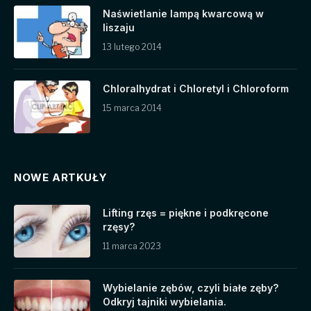
Naświetlanie lampą kwarcową w
liszaju
13 lutego 2014
Chloralhydrat i Chloretyl i Chloroform
15 marca 2014
NOWE ARTKUŁY
Lifting rzęs = piękne i podkręcone
rzęsy?
11 marca 2023
Wybielanie zębów, czyli białe zęby?
Odkryj tajniki wybielania.