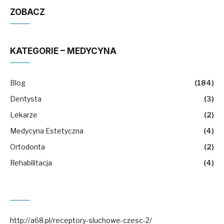
ZOBACZ
KATEGORIE – MEDYCYNA
Blog
(184)
Dentysta
(3)
Lekarze
(2)
Medycyna Estetyczna
(4)
Ortodonta
(2)
Rehabilitacja
(4)
http://a68.pl/receptory-sluchowe-czesc-2/