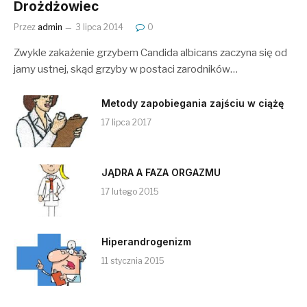
Drożdżowiec
Przez
admin
3 lipca 2014
0
Zwykle zakażenie grzybem Candida albicans zaczyna się od
jamy ustnej, skąd grzyby w postaci zarodników…
Metody zapobiegania zajściu w ciążę
17 lipca 2017
JĄDRA A FAZA ORGAZMU
17 lutego 2015
Hiperandrogenizm
11 stycznia 2015