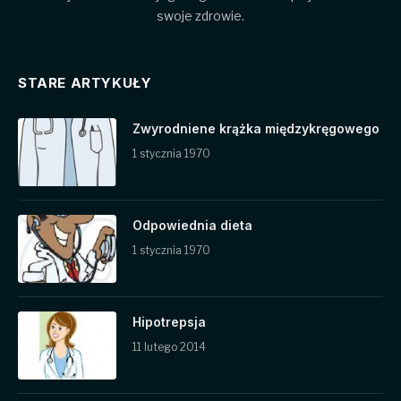
swoje zdrowie.
STARE ARTYKUŁY
Zwyrodniene krążka międzykręgowego
1 stycznia 1970
Odpowiednia dieta
1 stycznia 1970
Hipotrepsja
11 lutego 2014