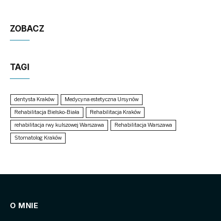
ZOBACZ
TAGI
dentysta Kraków
Medycyna estetyczna Ursynów
Rehabilitacja Bielsko-Biała
Rehabilitacja Kraków
rehabilitacja rwy kulszowej Warszawa
Rehabilitacja Warszawa
Stomatolog Kraków
O MNIE