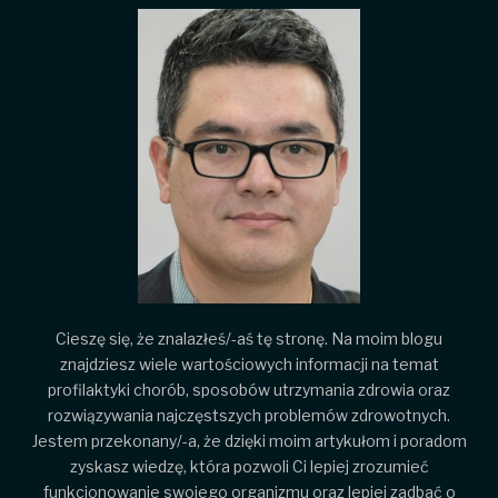
Cieszę się, że znalazłeś/-aś tę stronę. Na moim blogu
znajdziesz wiele wartościowych informacji na temat
profilaktyki chorób, sposobów utrzymania zdrowia oraz
rozwiązywania najczęstszych problemów zdrowotnych.
Jestem przekonany/-a, że dzięki moim artykułom i poradom
zyskasz wiedzę, która pozwoli Ci lepiej zrozumieć
funkcjonowanie swojego organizmu oraz lepiej zadbać o