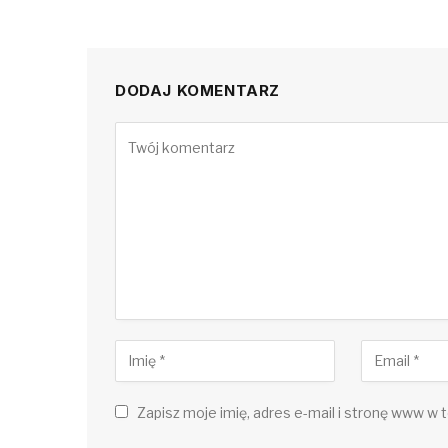
DODAJ KOMENTARZ
Zapisz moje imię, adres e-mail i stronę www w t