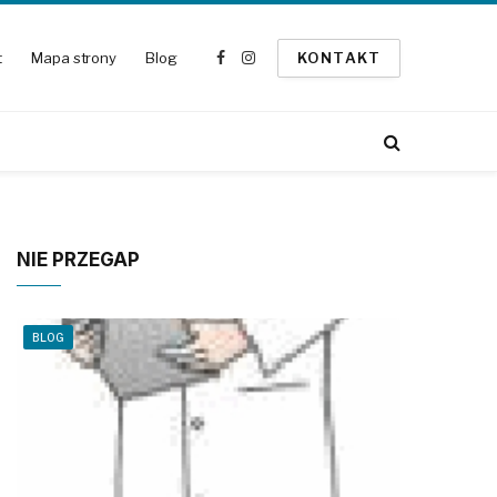
t
Mapa strony
Blog
KONTAKT
Facebook
Instagram
NIE PRZEGAP
BLOG