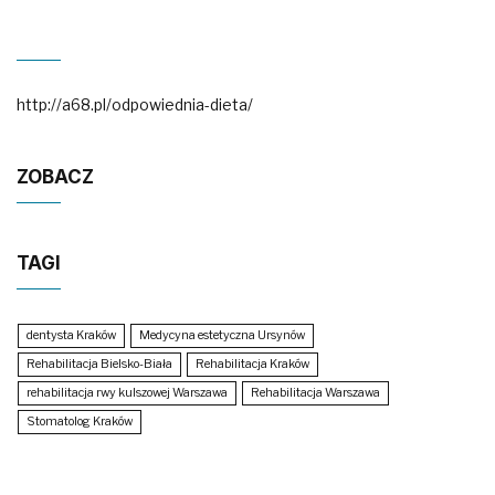
http://a68.pl/odpowiednia-dieta/
ZOBACZ
TAGI
dentysta Kraków
Medycyna estetyczna Ursynów
Rehabilitacja Bielsko-Biała
Rehabilitacja Kraków
rehabilitacja rwy kulszowej Warszawa
Rehabilitacja Warszawa
Stomatolog Kraków