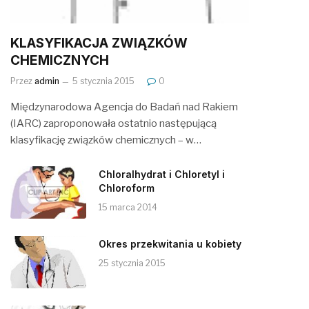
KLASYFIKACJA ZWIĄZKÓW
CHEMICZNYCH
Przez
admin
5 stycznia 2015
0
Międzynarodowa Agencja do Badań nad Rakiem
(IARC) zaproponowała ostatnio następującą
klasyfikację związków chemicznych – w…
Chloralhydrat i Chloretyl i
Chloroform
15 marca 2014
Okres przekwitania u kobiety
25 stycznia 2015