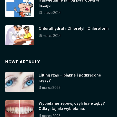
Naświetlanie lampą kwarcową w
liszaju
13 lutego 2014
Chloralhydrat i Chloretyl i Chloroform
15 marca 2014
NOWE ARTKUŁY
Lifting rzęs = piękne i podkręcone
rzęsy?
11 marca 2023
Wybielanie zębów, czyli białe zęby?
Odkryj tajniki wybielania.
11 marca 2023