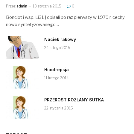
Przez
admin
13 stycznia 2015
0
Bonciot i wsp. Li31 ] opisali po raz pierwszy w 1979 r. cechy
nowo syntetyzowanego…
Naciek rakowy
24 lutego 2015
Hipotrepsja
11 lutego 2014
PRZEROST ROZLANY SUTKA
22 stycznia 2015