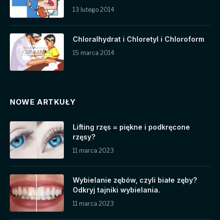
13 lutego 2014
Chloralhydrat i Chloretyl i Chloroform
15 marca 2014
NOWE ARTKUŁY
Lifting rzęs = piękne i podkręcone
rzęsy?
11 marca 2023
Wybielanie zębów, czyli białe zęby?
Odkryj tajniki wybielania.
11 marca 2023