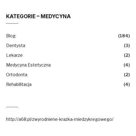
KATEGORIE – MEDYCYNA
Blog
(184)
Dentysta
(3)
Lekarze
(2)
Medycyna Estetyczna
(4)
Ortodonta
(2)
Rehabilitacja
(4)
http://a68.pl/zwyrodniene-krazka-miedzykregowego/