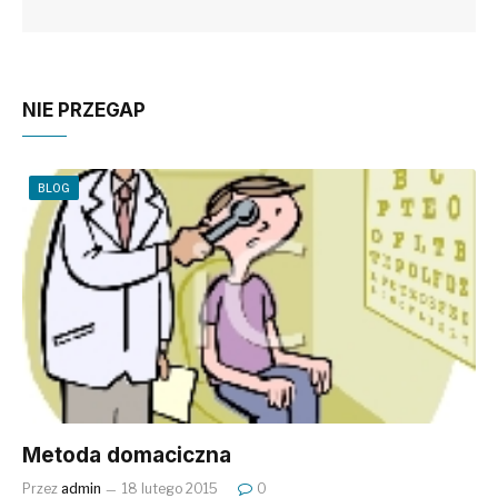
NIE PRZEGAP
BLOG
Metoda domaciczna
Przez
admin
18 lutego 2015
0