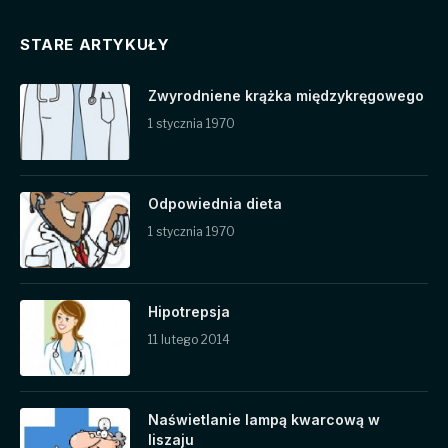
STARE ARTYKUŁY
Zwyrodniene krążka międzykręgowego
1 stycznia 1970
Odpowiednia dieta
1 stycznia 1970
Hipotrepsja
11 lutego 2014
Naświetlanie lampą kwarcową w
liszaju