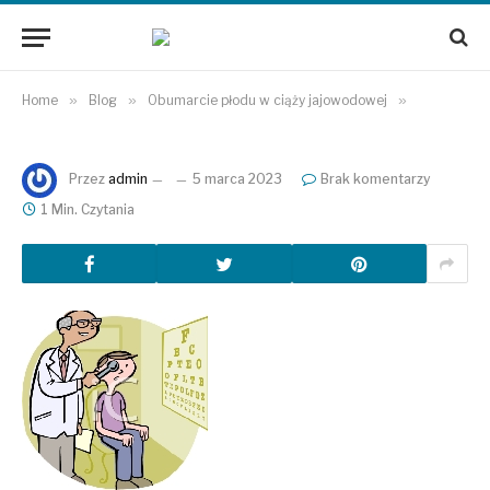
Home
»
Blog
»
Obumarcie płodu w ciąży jajowodowej
»
Przez
admin
5 marca 2023
Brak komentarzy
1 Min. Czytania