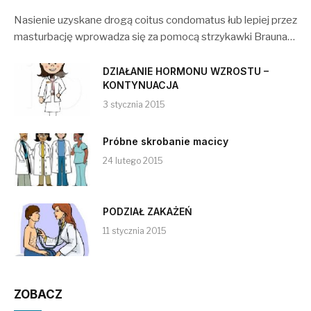
Nasienie uzyskane drogą coitus condomatus łub lepiej przez
masturbację wprowadza się za pomocą strzykawki Brauna…
DZIAŁANIE HORMONU WZROSTU –
KONTYNUACJA
3 stycznia 2015
Próbne skrobanie macicy
24 lutego 2015
PODZIAŁ ZAKAŻEŃ
11 stycznia 2015
ZOBACZ