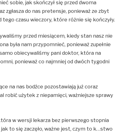
eć sobie, jak skończył się przed dwoma
az zgłasza do nas pretensje, ponieważ ze zbyt
d tego czasu wieczory, które różnie się kończyły.
ywaliśmy przed miesiącem, kiedy stan nasz nie
szona była nam przypomnieć, ponieważ zupełnie
samo obiecywaliśmy pani doktor, która na
pomni, ponieważ co najmniej od dwóch tygodni
jące na nas bodźce pozostawiają już coraz
dal robić użytek z niepamięci, ważniejsze sprawy
która w wersji lekarza bez pierwszego stopnia
, jak to się zaczęło, ważne jest, czym to k…stwo