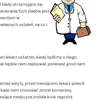
 ślady utrzymujące się
zacierania tych śladów jest
lementem w
własnych ustaleń, na co i
 lekarz ostatnio, kiedy byliśmy u niego,
nie będzie nam zapisywał, ponieważ grozi nam
niej wizyty, przed miesiącem, lekarz polecił
z każe nam stosować zimne kompresy,
esiąca medycyna zrobiła krok naprzód.