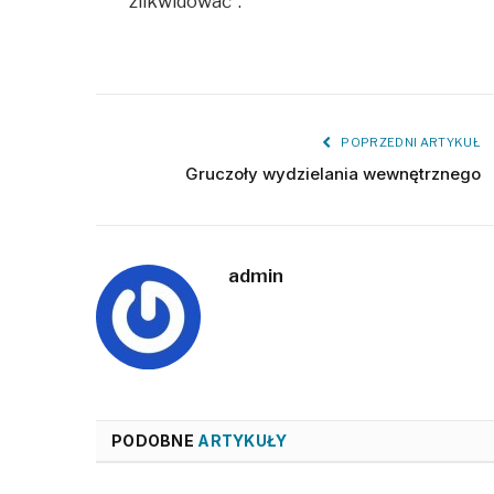
zlikwidować”.
POPRZEDNI ARTYKUŁ
Gruczoły wydzielania wewnętrznego
admin
PODOBNE
ARTYKUŁY