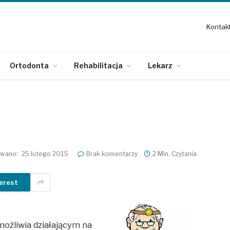
Kontak
Ortodonta
Rehabilitacja
Lekarz
owano:
25 lutego 2015
Brak komentarzy
2 Min. Czytania
erest
ożliwia działającym na