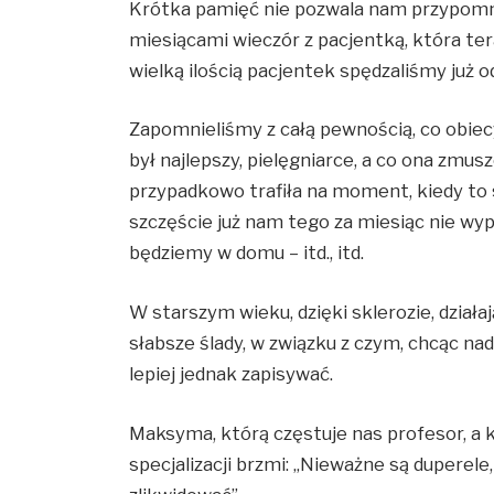
Krótka pamięć nie pozwala nam przypomni
miesiącami wieczór z pacjentką, która ter
wielką ilością pacjentek spędzaliśmy już o
Zapomnieliśmy z całą pewnością, co obiec
był najlepszy, pielęgniarce, a co ona zmu
przypadkowo trafiła na moment, kiedy to 
szczęście już nam tego za miesiąc nie wy
będziemy w domu – itd., itd.
W starszym wieku, dzięki sklerozie, działa
słabsze ślady, w związku z czym, chcąc na
lepiej jednak zapisywać.
Maksyma, którą częstuje nas profesor, a 
specjalizacji brzmi: „Nieważne są duperele