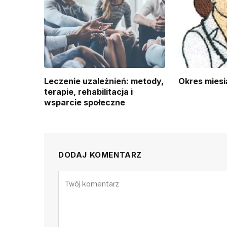
Leczenie uzależnień: metody,
Okres miesi
terapie, rehabilitacja i
wsparcie społeczne
DODAJ KOMENTARZ