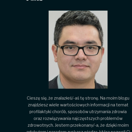
Cieszę się, że znalazłeś/-aś tę stronę. Na moim blogu
znajdziesz wiele wartościowych informacji na temat
profilaktyki chorób, sposobów utrzymania zdrowia
oraz rozwiązywania najczęstszych problemów
zdrowotnych. Jestem przekonany/-a, że dzięki moim
artykułom i poradom zyskasz wiedzę, która pozwoli Ci