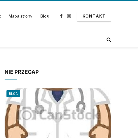
t
Mapa strony
Blog
KONTAKT
Facebook
Instagram
NIE PRZEGAP
BLOG