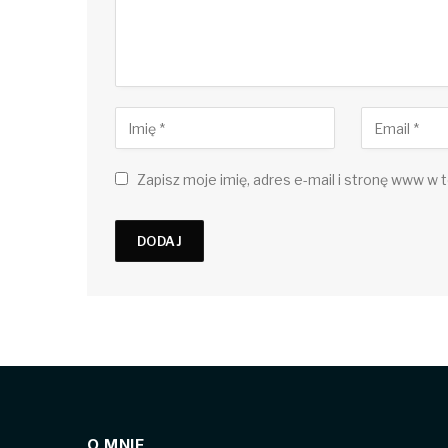
Zapisz moje imię, adres e-mail i stronę www w t
O MNIE