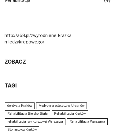
Rehabilitacja
(4)
http://a68.pl/zwyrodniene-krazka-
miedzykregowego/
ZOBACZ
TAGI
dentysta Kraków
Medycyna estetyczna Ursynów
Rehabilitacja Bielsko-Biała
Rehabilitacja Kraków
rehabilitacja rwy kulszowej Warszawa
Rehabilitacja Warszawa
Stomatolog Kraków