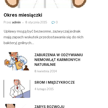
Okres miesiączki
Przez
admin
8 stycznia 2015
0
Upławy mogą być bezwonne, zazwyczaj jednak
mają zapach wskutek przedostawania się do nich
bakteryj gnilnych…
ZABURZENIA W ODŻYWIANIU
NIEMOWLĄT KARMIONYCH
NATURALNIE
8 kwietnia 2014
SROM I MIĘDZYKROCZE
4 lutego 2015
ZARYS ROZWOJU