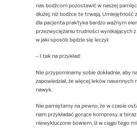
nas bodźcom pozostawić w naszej pamięci
dłużej, niż bodźce te trwają. Umiejętność 
dla pacjenta praktyka bardzo ważnym e
przezwyciężaniu trudności wynikających z 
w jaki sposób będzie się leczył.
– I tak na przykład:
Nie przypominamy sobie dokładnie, aby nam
zapowiedział, że więcej leków nasennych 
nawyk.
Nie pamiętamy na pewno, że w czasie ostat
nam przykładać gorące kompresy, a tera
niewykluczone bowiem, iż w ciągu tego mi