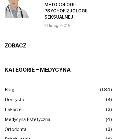
METODOLOGII
PSYCHOFIZJOLOGII
SEKSUALNEJ
21 lutego 2015
ZOBACZ
KATEGORIE – MEDYCYNA
Blog
(184)
Dentysta
(3)
Lekarze
(2)
Medycyna Estetyczna
(4)
Ortodonta
(2)