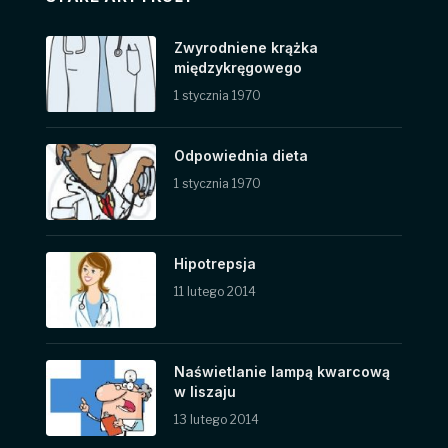
Zwyrodniene krążka
międzykręgowego
1 stycznia 1970
Odpowiednia dieta
1 stycznia 1970
Hipotrepsja
11 lutego 2014
Naświetlanie lampą kwarcową
w liszaju
13 lutego 2014