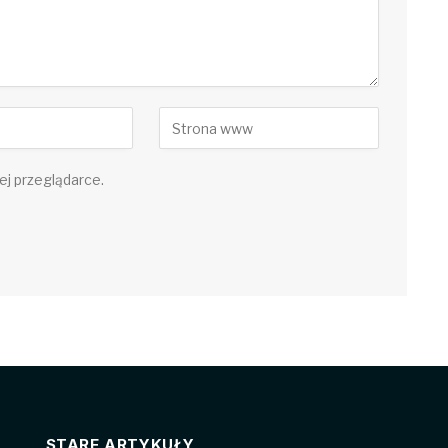
ej przeglądarce.
STARE ARTYKUŁY