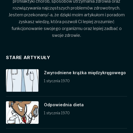
profilaktyki chorób, sposobów utrzymania zdrowia oraz
rozwiązywania najczęstszych problemów zdrowotnych.
Jestem przekonany/-a, że dzięki moim artykułom i poradom
zyskasz wiedzę, która pozwoli Ci lepiej zrozumieć
funkcjonowanie swojego organizmu oraz lepiej zadbać o
swoje zdrowie.
STARE ARTYKUŁY
Zwyrodniene krążka międzykręgowego
1 stycznia 1970
Odpowiednia dieta
1 stycznia 1970