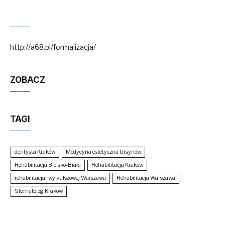
http://a68.pl/formalizacja/
ZOBACZ
TAGI
dentysta Kraków
Medycyna estetyczna Ursynów
Rehabilitacja Bielsko-Biała
Rehabilitacja Kraków
rehabilitacja rwy kulszowej Warszawa
Rehabilitacja Warszawa
Stomatolog Kraków