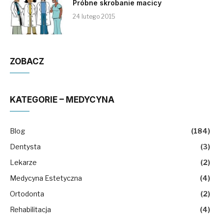
Próbne skrobanie macicy
24 lutego 2015
ZOBACZ
KATEGORIE – MEDYCYNA
Blog
(184)
Dentysta
(3)
Lekarze
(2)
Medycyna Estetyczna
(4)
Ortodonta
(2)
Rehabilitacja
(4)