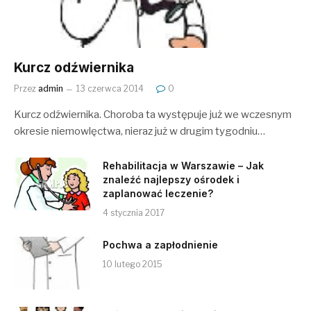
Kurcz odźwiernika
Przez
admin
13 czerwca 2014
0
Kurcz odźwiernika. Choroba ta występuje już we wczesnym
okresie niemowlęctwa, nieraz już w drugim tygodniu…
Rehabilitacja w Warszawie – Jak
znaleźć najlepszy ośrodek i
zaplanować leczenie?
4 stycznia 2017
Pochwa a zapłodnienie
10 lutego 2015