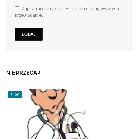
Zapisz moje imię, adres e-mail i stronę www w tej
przeglądarce.
NIE PRZEGAP
BLOG