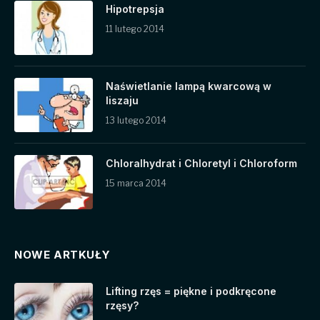
Hipotrepsja
11 lutego 2014
Naświetlanie lampą kwarcową w
liszaju
13 lutego 2014
Chloralhydrat i Chloretyl i Chloroform
15 marca 2014
NOWE ARTKUŁY
Lifting rzęs = piękne i podkręcone
rzęsy?