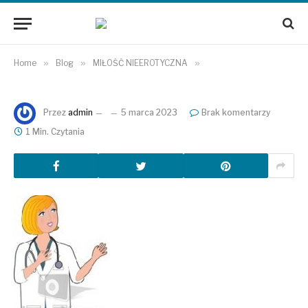
Home
»
Blog
»
MIŁOŚĆ NIEEROTYCZNA
»
Przez
admin
5 marca 2023
Brak komentarzy
1 Min. Czytania