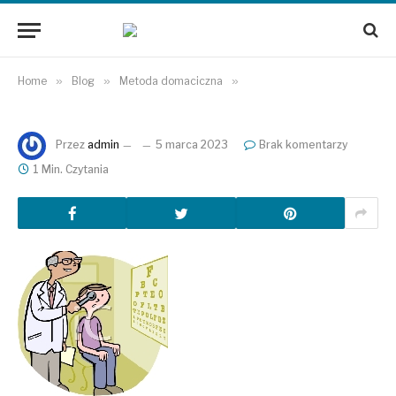
Home
»
Blog
»
Metoda domaciczna
»
Przez
admin
5 marca 2023
Brak komentarzy
1 Min. Czytania