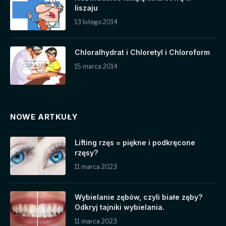
liszaju
13 lutego 2014
Chloralhydrat i Chloretyl i Chloroform
15 marca 2014
NOWE ARTKUŁY
Lifting rzęs = piękne i podkręcone
rzęsy?
11 marca 2023
Wybielanie zębów, czyli białe zęby?
Odkryj tajniki wybielania.
11 marca 2023