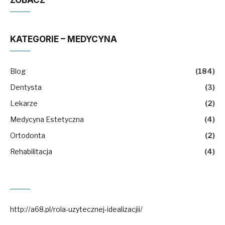
ZOBACZ
KATEGORIE – MEDYCYNA
Blog
(184)
Dentysta
(3)
Lekarze
(2)
Medycyna Estetyczna
(4)
Ortodonta
(2)
Rehabilitacja
(4)
http://a68.pl/rola-uzytecznej-idealizacjii/