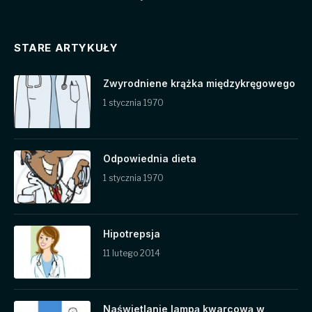
STARE ARTYKUŁY
Zwyrodniene krążka międzykręgowego
1 stycznia 1970
Odpowiednia dieta
1 stycznia 1970
Hipotrepsja
11 lutego 2014
Naświetlanie lampą kwarcową w