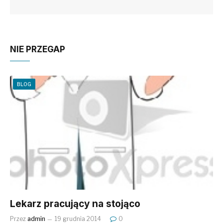
NIE PRZEGAP
BLOG
Lekarz pracujący na stojąco
Przez
admin
19 grudnia 2014
0