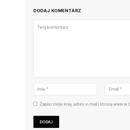
DODAJ KOMENTARZ
Zapisz moje imię, adres e-mail i stronę www w t