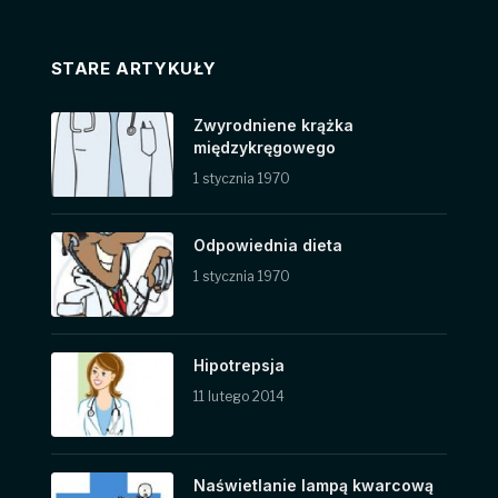
STARE ARTYKUŁY
Zwyrodniene krążka
międzykręgowego
1 stycznia 1970
Odpowiednia dieta
1 stycznia 1970
Hipotrepsja
11 lutego 2014
Naświetlanie lampą kwarcową