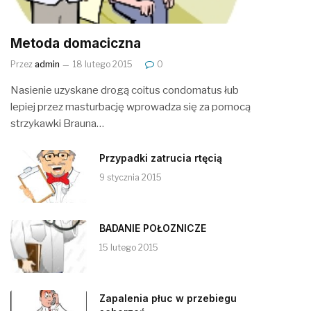
Metoda domaciczna
Przez
admin
18 lutego 2015
0
Nasienie uzyskane drogą coitus condomatus łub
lepiej przez masturbację wprowadza się za pomocą
strzykawki Brauna…
Przypadki zatrucia rtęcią
9 stycznia 2015
BADANIE POŁOZNICZE
15 lutego 2015
Zapalenia płuc w przebiegu