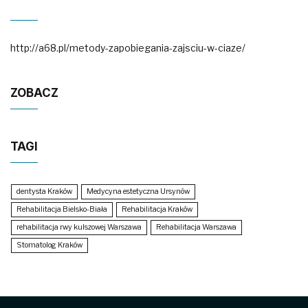
http://a68.pl/metody-zapobiegania-zajsciu-w-ciaze/
ZOBACZ
TAGI
dentysta Kraków
Medycyna estetyczna Ursynów
Rehabilitacja Bielsko-Biała
Rehabilitacja Kraków
rehabilitacja rwy kulszowej Warszawa
Rehabilitacja Warszawa
Stomatolog Kraków