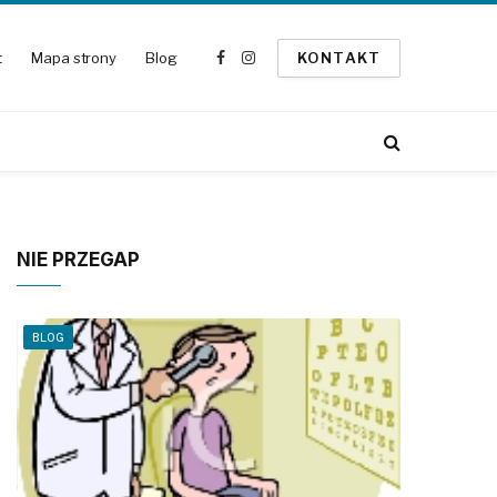
t
Mapa strony
Blog
KONTAKT
Facebook
Instagram
NIE PRZEGAP
BLOG