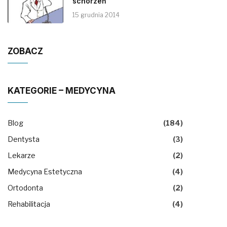
schorzeń
15 grudnia 2014
ZOBACZ
KATEGORIE – MEDYCYNA
Blog
(184)
Dentysta
(3)
Lekarze
(2)
Medycyna Estetyczna
(4)
Ortodonta
(2)
Rehabilitacja
(4)