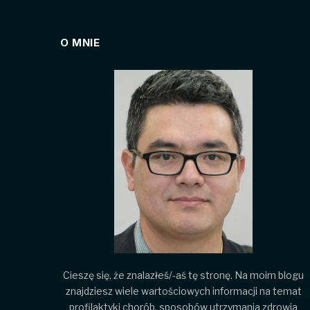
O MNIE
Cieszę się, że znalazłeś/-aś tę stronę. Na moim blogu
znajdziesz wiele wartościowych informacji na temat
profilaktyki chorób, sposobów utrzymania zdrowia