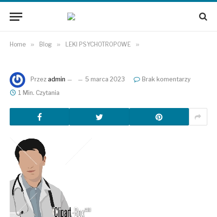
Home
»
Blog
»
LEKI PSYCHOTROPOWE
»
Przez
admin
5 marca 2023
Brak komentarzy
1 Min. Czytania