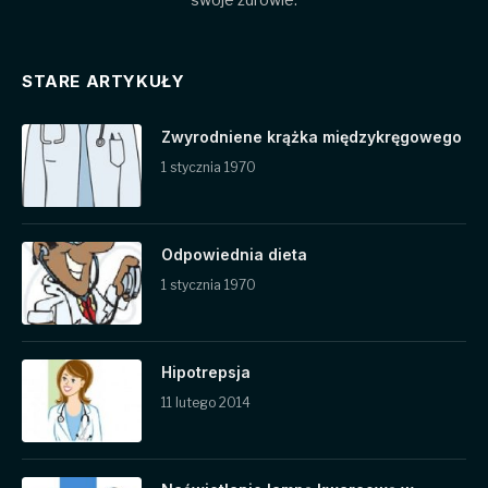
STARE ARTYKUŁY
Zwyrodniene krążka międzykręgowego
1 stycznia 1970
Odpowiednia dieta
1 stycznia 1970
Hipotrepsja
11 lutego 2014