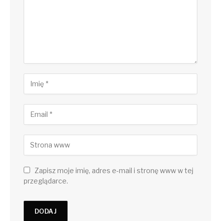
Zapisz moje imię, adres e-mail i stronę www w tej
przeglądarce.