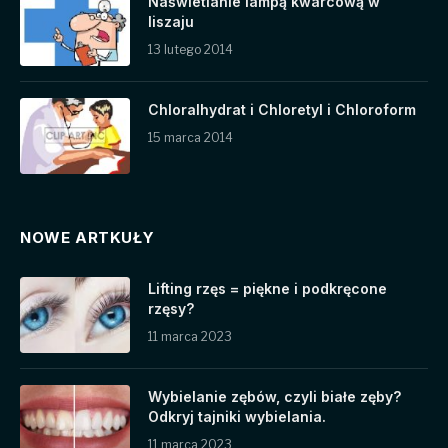
Naświetlanie lampą kwarcową w
liszaju
13 lutego 2014
Chloralhydrat i Chloretyl i Chloroform
15 marca 2014
NOWE ARTKUŁY
Lifting rzęs = piękne i podkręcone
rzęsy?
11 marca 2023
Wybielanie zębów, czyli białe zęby?
Odkryj tajniki wybielania.
11 marca 2023