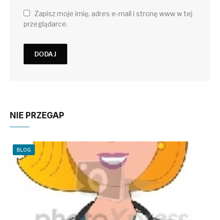
Zapisz moje imię, adres e-mail i stronę www w tej
przeglądarce.
NIE PRZEGAP
BLOG