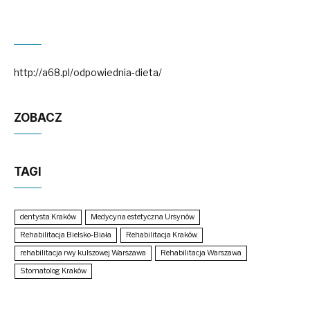
http://a68.pl/odpowiednia-dieta/
ZOBACZ
TAGI
dentysta Kraków
Medycyna estetyczna Ursynów
Rehabilitacja Bielsko-Biała
Rehabilitacja Kraków
rehabilitacja rwy kulszowej Warszawa
Rehabilitacja Warszawa
Stomatolog Kraków