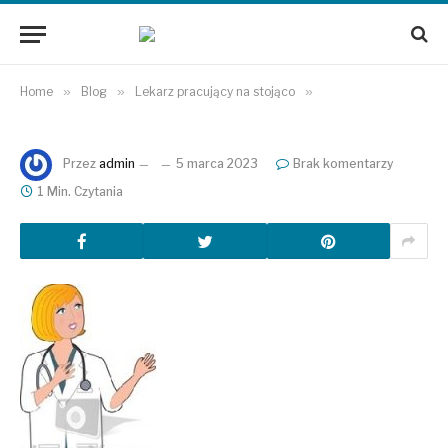
Home
»
Blog
»
Lekarz pracujący na stojąco
»
Przez
admin
5 marca 2023
Brak komentarzy
1 Min. Czytania