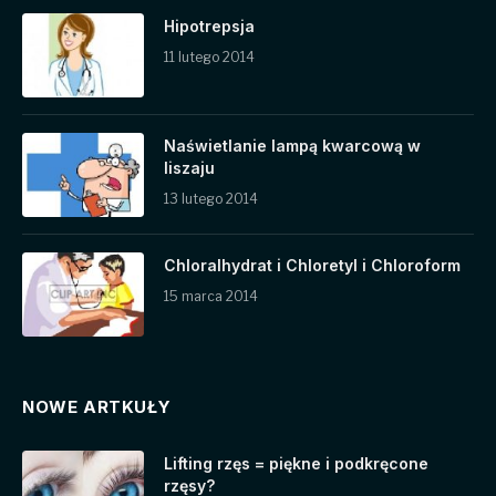
Hipotrepsja
11 lutego 2014
Naświetlanie lampą kwarcową w
liszaju
13 lutego 2014
Chloralhydrat i Chloretyl i Chloroform
15 marca 2014
NOWE ARTKUŁY
Lifting rzęs = piękne i podkręcone
rzęsy?