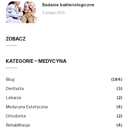
Badanie bakteriologiczne
5 lutego 2015
ZOBACZ
KATEGORIE – MEDYCYNA
Blog
(184)
Dentysta
(3)
Lekarze
(2)
Medycyna Estetyczna
(4)
Ortodonta
(2)
Rehabilitacja
(4)