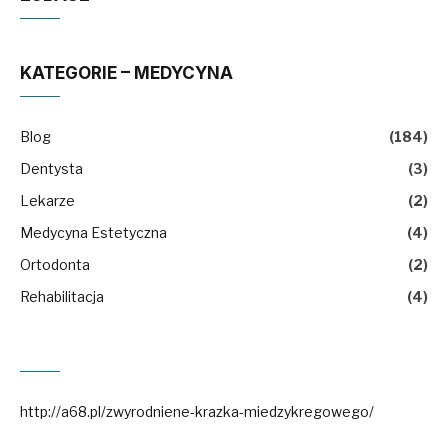
KATEGORIE – MEDYCYNA
Blog
(184)
Dentysta
(3)
Lekarze
(2)
Medycyna Estetyczna
(4)
Ortodonta
(2)
Rehabilitacja
(4)
http://a68.pl/zwyrodniene-krazka-miedzykregowego/