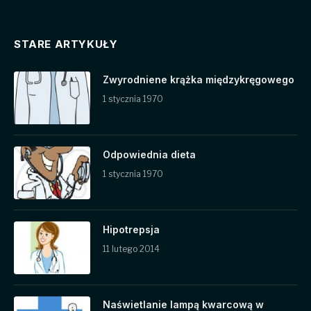
STARE ARTYKUŁY
Zwyrodniene krążka międzykręgowego
1 stycznia 1970
Odpowiednia dieta
1 stycznia 1970
Hipotrepsja
11 lutego 2014
Naświetlanie lampą kwarcową w