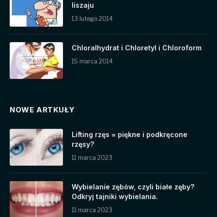
liszaju
13 lutego 2014
Chloralhydrat i Chloretyl i Chloroform
15 marca 2014
NOWE ARTKUŁY
Lifting rzęs = piękne i podkręcone
rzęsy?
11 marca 2023
Wybielanie zębów, czyli białe zęby?
Odkryj tajniki wybielania.
11 marca 2023