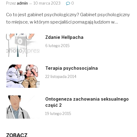
Przez
admin
10 marca 2023
0
Co to jest gabinet psychologiczny? Gabinet psychologiczny
to miejsce, w którym specjaliści pomagają ludziom w…
Zdanie Hellpacha
6 lutego 2015
Terapia psychosocjalna
22 listopada 2014
Ontogeneza zachowania seksualnego
część 2
19 lutego 2015
ZOBACZ