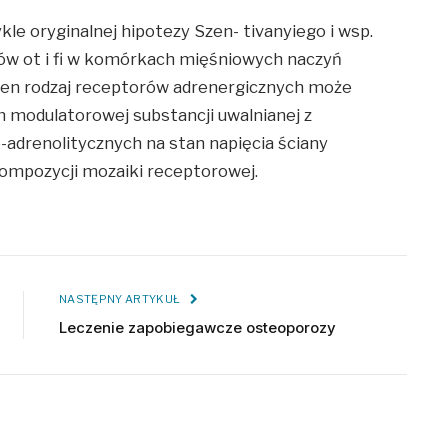
e oryginalnej hipotezy Szen- tivanyiego i wsp.
rów ot i fi w komórkach mięśniowych naczyń
den rodzaj receptorów adrenergicznych może
 modulatorowej substancji uwalnianej z
-adrenolitycznych na stan napięcia ściany
kompozycji mozaiki receptorowej.
NASTĘPNY ARTYKUŁ
Leczenie zapobiegawcze osteoporozy