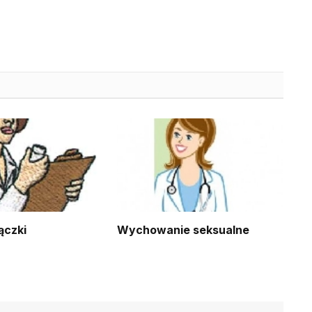
ączki
Wychowanie seksualne