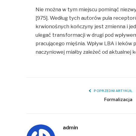
Nie można w tym miejscu pominąć niezwykl
[975]. Według tych autorów pula recepto
krwionośnych kończyny jest zmienna i je
ulegać transformacji w drugi pod wpływem
pracującego mięśnia. Wpływ LBA i leków p
naczyniowej miałby zależeć od aktualnej 
POPRZEDNI ARTYKUŁ
Formalizacja
admin