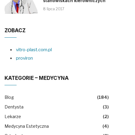
stanowiskach kierowniczych
8 lipca 2017
ZOBACZ
vitro-plast.com.pl
proviron
KATEGORIE – MEDYCYNA
Blog
(184)
Dentysta
(3)
Lekarze
(2)
Medycyna Estetyczna
(4)