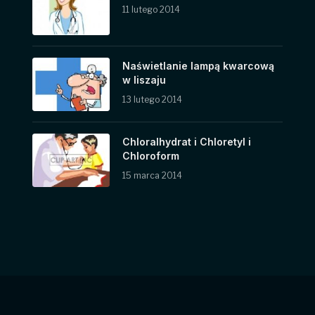
11 lutego 2014
Naświetlanie lampą kwarcową
w liszaju
13 lutego 2014
Chloralhydrat i Chloretyl i
Chloroform
15 marca 2014