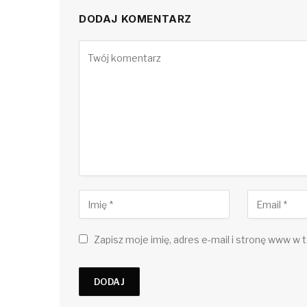
DODAJ KOMENTARZ
Zapisz moje imię, adres e-mail i stronę www w t