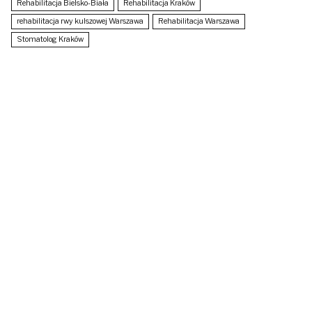
Rehabilitacja Bielsko-Biała
Rehabilitacja Kraków
rehabilitacja rwy kulszowej Warszawa
Rehabilitacja Warszawa
Stomatolog Kraków