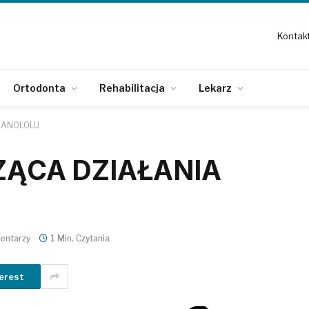
Kontak
Ortodonta
Rehabilitacja
Lekarz
RANOLOLU
ZĄCA DZIAŁANIA
entarzy
1 Min. Czytania
erest