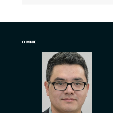
O MNIE