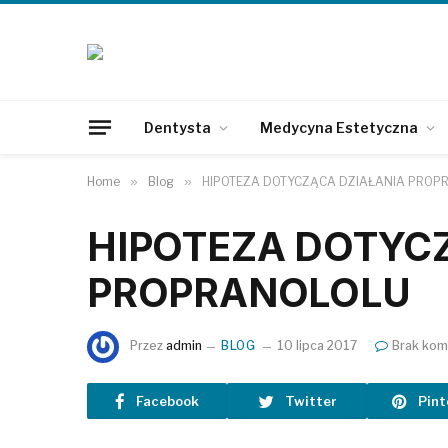
Dentysta
Medycyna Estetyczna
Home
»
Blog
»
HIPOTEZA DOTYCZĄCA DZIAŁANIA PROP
HIPOTEZA DOTYC
PROPRANOLOLU
Przez
admin
BLOG
10 lipca 2017
Brak kom
Facebook
Twitter
Pint