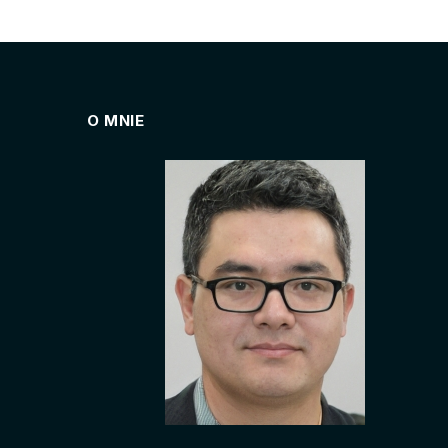
O MNIE