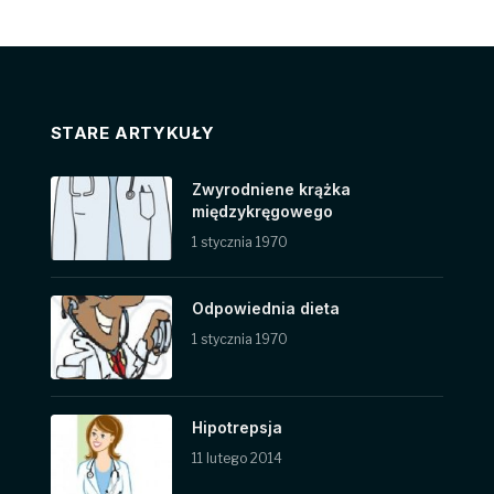
STARE ARTYKUŁY
Zwyrodniene krążka
międzykręgowego
1 stycznia 1970
Odpowiednia dieta
1 stycznia 1970
Hipotrepsja
11 lutego 2014