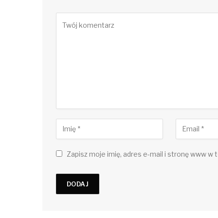
Zapisz moje imię, adres e-mail i stronę www w t