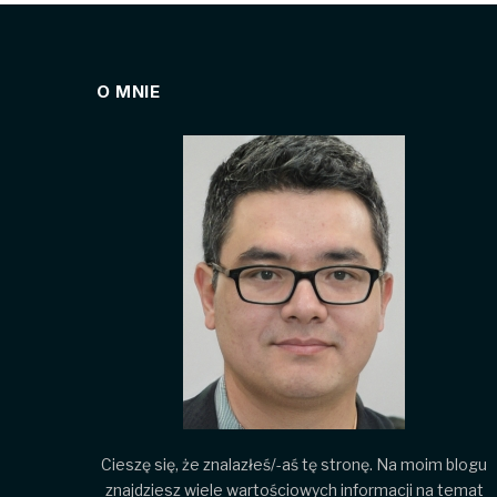
O MNIE
Cieszę się, że znalazłeś/-aś tę stronę. Na moim blogu
znajdziesz wiele wartościowych informacji na temat