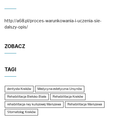
http://a68.pl/proces-warunkowania-i-uczenia-sie-
dalszy-opis/
ZOBACZ
TAGI
dentysta Kraków
Medycyna estetyczna Ursynów
Rehabilitacja Bielsko-Biała
Rehabilitacja Kraków
rehabilitacja rwy kulszowej Warszawa
Rehabilitacja Warszawa
Stomatolog Kraków