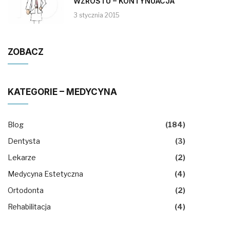
WZROSTU – KONTYNUACJA
3 stycznia 2015
ZOBACZ
KATEGORIE – MEDYCYNA
Blog
(184)
Dentysta
(3)
Lekarze
(2)
Medycyna Estetyczna
(4)
Ortodonta
(2)
Rehabilitacja
(4)