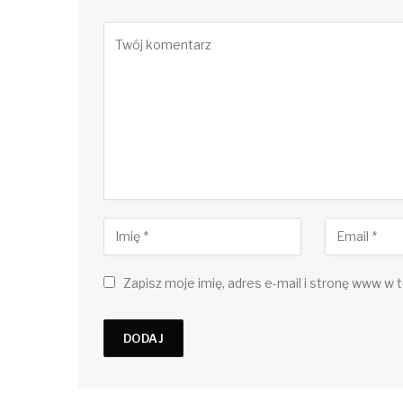
Zapisz moje imię, adres e-mail i stronę www w t