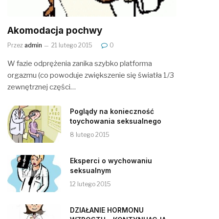
Akomodacja pochwy
Przez
admin
21 lutego 2015
0
W fazie odprężenia zanika szybko platforma
orgazmu (co powoduje zwiększenie się światła 1/3
zewnętrznej części…
Poglądy na konieczność
toychowania seksualnego
8 lutego 2015
Eksperci o wychowaniu
seksualnym
12 lutego 2015
DZIAŁANIE HORMONU