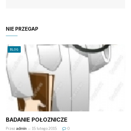
NIE PRZEGAP
BLOG
BADANIE POŁOZNICZE
Przez
admin
15 lutego 2015
0