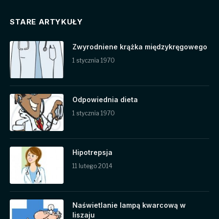
STARE ARTYKUŁY
Zwyrodniene krążka międzykręgowego
1 stycznia 1970
Odpowiednia dieta
1 stycznia 1970
Hipotrepsja
11 lutego 2014
Naświetlanie lampą kwarcową w
liszaju