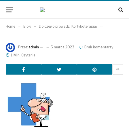
Home
»
Blog
»
Do czego prowadzi Kortykoterapia?
»
Przez
admin
5 marca 2023
Brak komentarzy
1 Min. Czytania