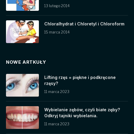
13 lutego 2014
Chloralhydrat i Chloretyl i Chloroform
15 marca 2014
NOWE ARTKUŁY
Lifting rzęs = piękne i podkręcone
rzęsy?
11 marca 2023
Wybielanie zębów, czyli białe zęby?
Odkryj tajniki wybielania.
11 marca 2023