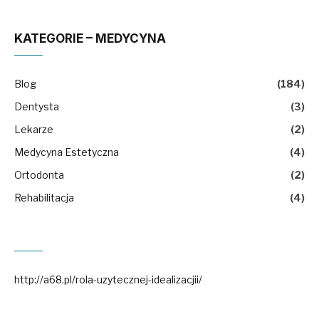
KATEGORIE – MEDYCYNA
Blog
(184)
Dentysta
(3)
Lekarze
(2)
Medycyna Estetyczna
(4)
Ortodonta
(2)
Rehabilitacja
(4)
http://a68.pl/rola-uzytecznej-idealizacjii/