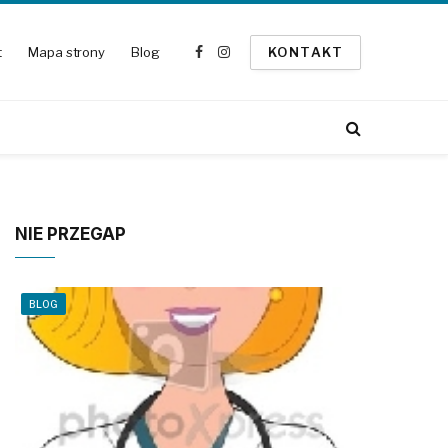
t
Mapa strony
Blog
KONTAKT
Facebook
Instagram
NIE PRZEGAP
BLOG