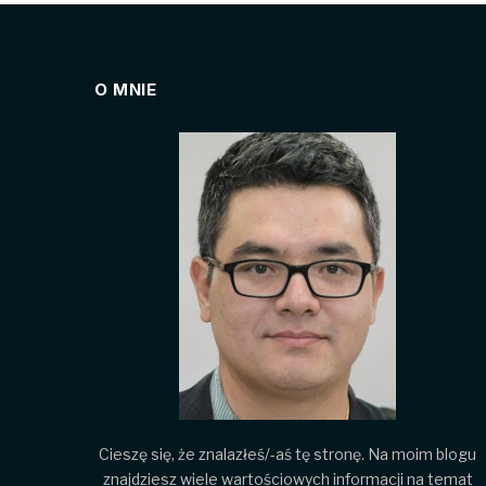
O MNIE
Cieszę się, że znalazłeś/-aś tę stronę. Na moim blogu
znajdziesz wiele wartościowych informacji na temat