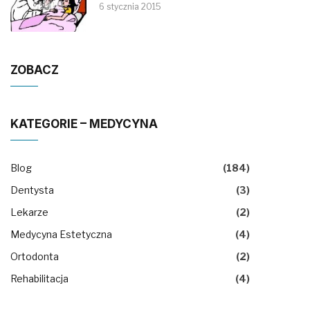
6 stycznia 2015
ZOBACZ
KATEGORIE – MEDYCYNA
Blog
(184)
Dentysta
(3)
Lekarze
(2)
Medycyna Estetyczna
(4)
Ortodonta
(2)
Rehabilitacja
(4)