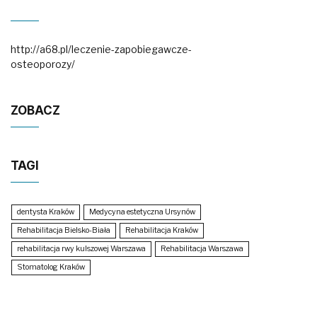
http://a68.pl/leczenie-zapobiegawcze-
osteoporozy/
ZOBACZ
TAGI
dentysta Kraków
Medycyna estetyczna Ursynów
Rehabilitacja Bielsko-Biała
Rehabilitacja Kraków
rehabilitacja rwy kulszowej Warszawa
Rehabilitacja Warszawa
Stomatolog Kraków