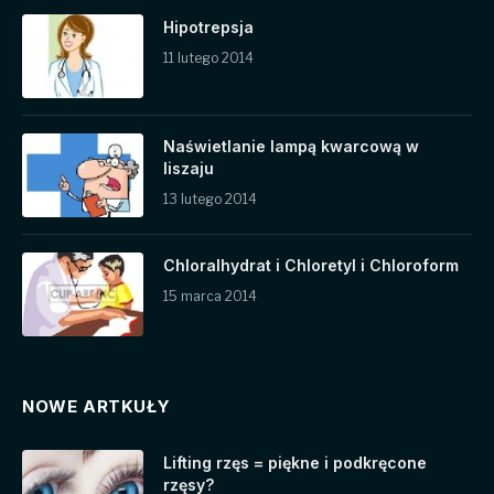
Hipotrepsja
11 lutego 2014
Naświetlanie lampą kwarcową w
liszaju
13 lutego 2014
Chloralhydrat i Chloretyl i Chloroform
15 marca 2014
NOWE ARTKUŁY
Lifting rzęs = piękne i podkręcone
rzęsy?