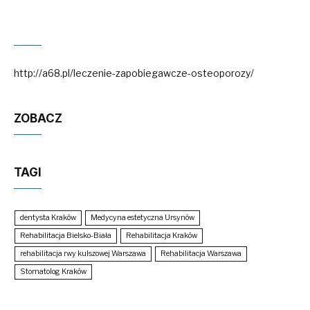
http://a68.pl/leczenie-zapobiegawcze-osteoporozy/
ZOBACZ
TAGI
dentysta Kraków
Medycyna estetyczna Ursynów
Rehabilitacja Bielsko-Biała
Rehabilitacja Kraków
rehabilitacja rwy kulszowej Warszawa
Rehabilitacja Warszawa
Stomatolog Kraków