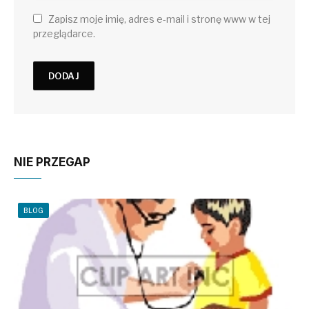
Zapisz moje imię, adres e-mail i stronę www w tej
przeglądarce.
NIE PRZEGAP
BLOG