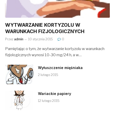
WYTWARZANIE KORTYZOLU W
WARUNKACH FIZJOLOGICZNYCH
Przez
admin
10 stycznia 2015
0
Pamiętając o tym, że wytwarzanie kortyzolu w warunkach
fizjologicznych wynosi 10-30 mg/24 h, a w…
Wyłuszczenie mięśniaka
2 lutego 2015
Wariackie papiery
12 lutego 2015