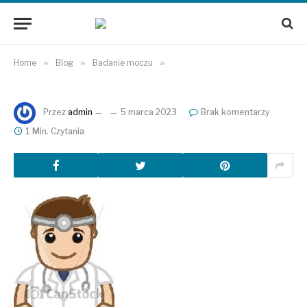
Home
»
Blog
»
Badanie moczu
»
Przez
admin
5 marca 2023
Brak komentarzy
1 Min. Czytania