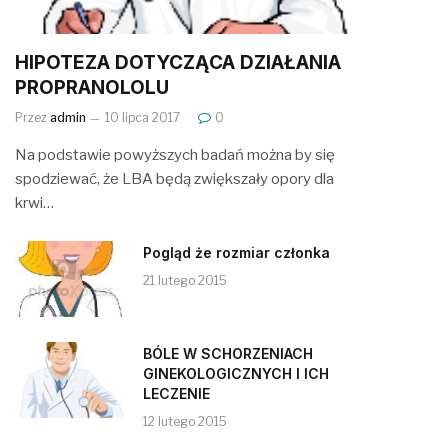
HIPOTEZA DOTYCZĄCA DZIAŁANIA
PROPRANOLOLU
Przez
admin
10 lipca 2017
0
Na podstawie powyższych badań można by się
spodziewać, że LBA będą zwiększały opory dla
krwi…
Pogląd że rozmiar członka
21 lutego 2015
BÓLE W SCHORZENIACH
GINEKOLOGICZNYCH I ICH
LECZENIE
12 lutego 2015