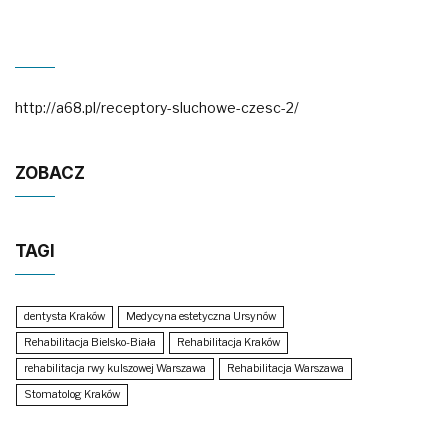
http://a68.pl/receptory-sluchowe-czesc-2/
ZOBACZ
TAGI
dentysta Kraków
Medycyna estetyczna Ursynów
Rehabilitacja Bielsko-Biała
Rehabilitacja Kraków
rehabilitacja rwy kulszowej Warszawa
Rehabilitacja Warszawa
Stomatolog Kraków