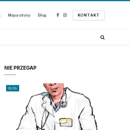
t
Mapa strony
Blog
KONTAKT
Facebook
Instagram
NIE PRZEGAP
BLOG