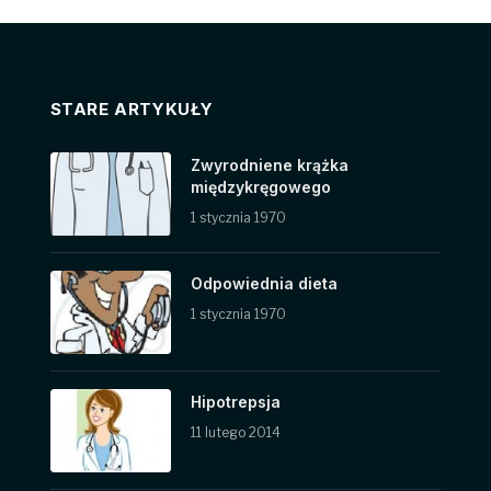
STARE ARTYKUŁY
Zwyrodniene krążka
międzykręgowego
1 stycznia 1970
Odpowiednia dieta
1 stycznia 1970
Hipotrepsja
11 lutego 2014