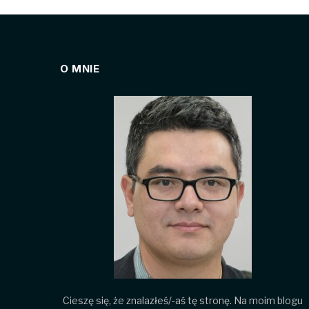
O MNIE
Cieszę się, że znalazłeś/-aś tę stronę. Na moim blogu