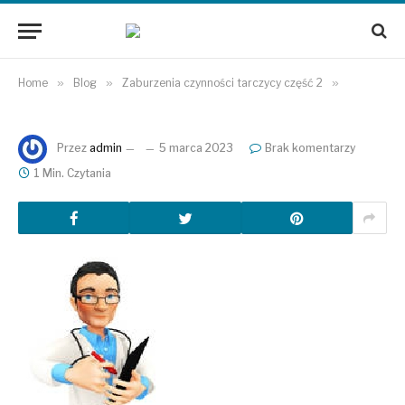
Home
»
Blog
»
Zaburzenia czynności tarczycy część 2
»
Przez
admin
5 marca 2023
Brak komentarzy
1 Min. Czytania