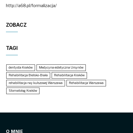
http://a68.pl/formalizacja/
ZOBACZ
TAGI
dentysta Kraków
Medycyna estetyczna Ursynów
Rehabilitacja Bielsko-Biała
Rehabilitacja Kraków
rehabilitacja rwy kulszowej Warszawa
Rehabilitacja Warszawa
Stomatolog Kraków
O MNIE