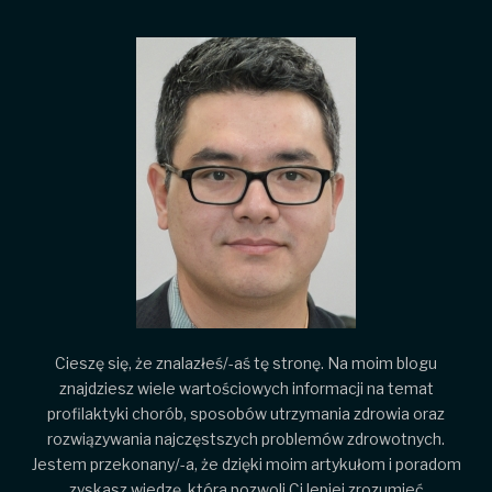
Cieszę się, że znalazłeś/-aś tę stronę. Na moim blogu
znajdziesz wiele wartościowych informacji na temat
profilaktyki chorób, sposobów utrzymania zdrowia oraz
rozwiązywania najczęstszych problemów zdrowotnych.
Jestem przekonany/-a, że dzięki moim artykułom i poradom
zyskasz wiedzę, która pozwoli Ci lepiej zrozumieć