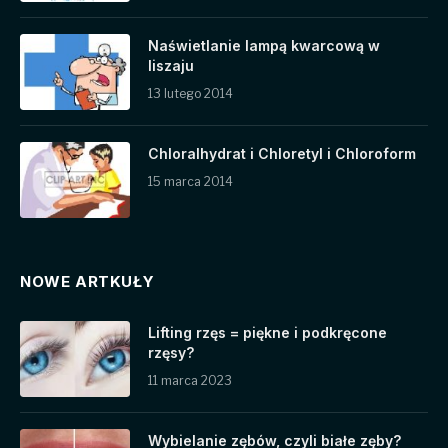
Naświetlanie lampą kwarcową w
liszaju
13 lutego 2014
Chloralhydrat i Chloretyl i Chloroform
15 marca 2014
NOWE ARTKUŁY
Lifting rzęs = piękne i podkręcone
rzęsy?
11 marca 2023
Wybielanie zębów, czyli białe zęby?