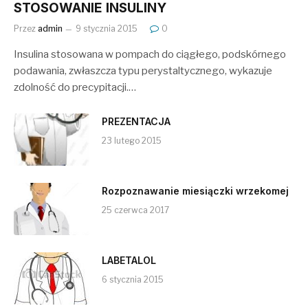
STOSOWANIE INSULINY
Przez
admin
9 stycznia 2015
0
Insulina stosowana w pompach do ciągłego, podskórnego
podawania, zwłaszcza typu perystaltycznego, wykazuje
zdolność do precypitacji.…
PREZENTACJA
23 lutego 2015
Rozpoznawanie miesiączki wrzekomej
25 czerwca 2017
LABETALOL
6 stycznia 2015