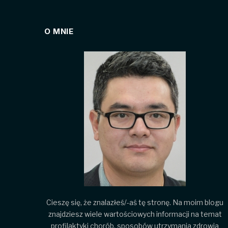
O MNIE
Cieszę się, że znalazłeś/-aś tę stronę. Na moim blogu
znajdziesz wiele wartościowych informacji na temat
profilaktyki chorób, sposobów utrzymania zdrowia