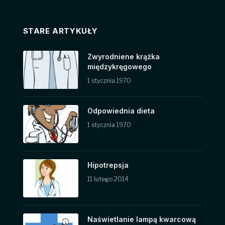
STARE ARTYKUŁY
Zwyrodniene krążka
międzykręgowego
1 stycznia 1970
Odpowiednia dieta
1 stycznia 1970
Hipotrepsja
11 lutego 2014
Naświetlanie lampą kwarcową