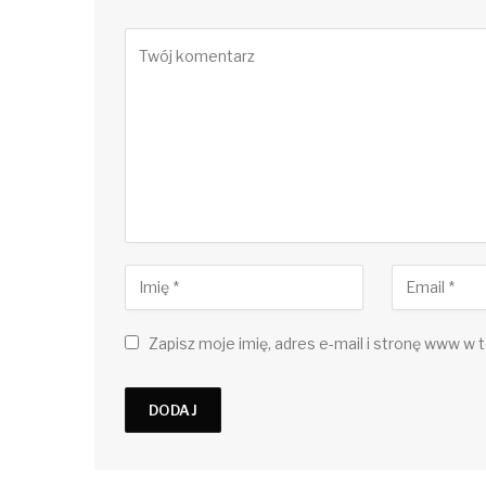
Zapisz moje imię, adres e-mail i stronę www w t