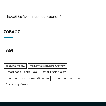
http://a68.pl/sklonnosc-do-zaparcia/
ZOBACZ
TAGI
dentysta Kraków
Medycyna estetyczna Ursynów
Rehabilitacja Bielsko-Biała
Rehabilitacja Kraków
rehabilitacja rwy kulszowej Warszawa
Rehabilitacja Warszawa
Stomatolog Kraków