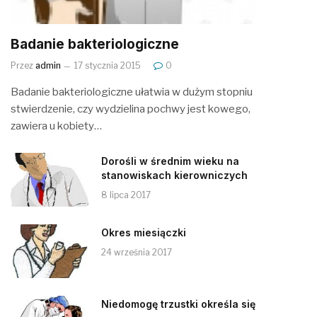
Badanie bakteriologiczne
Przez
admin
17 stycznia 2015
0
Badanie bakteriologiczne ułatwia w dużym stopniu
stwierdzenie, czy wydzielina pochwy jest kowego,
zawiera u kobiety…
Dorośli w średnim wieku na
stanowiskach kierowniczych
8 lipca 2017
Okres miesiączki
24 września 2017
Niedomogę trzustki określa się