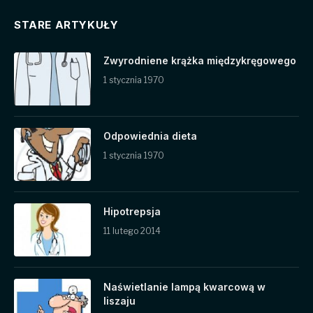
STARE ARTYKUŁY
Zwyrodniene krążka międzykręgowego
1 stycznia 1970
Odpowiednia dieta
1 stycznia 1970
Hipotrepsja
11 lutego 2014
Naświetlanie lampą kwarcową w
liszaju