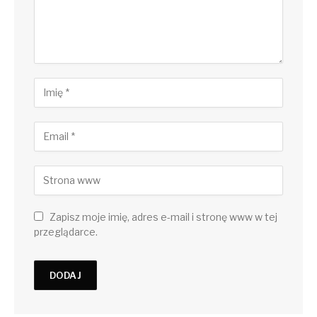
Zapisz moje imię, adres e-mail i stronę www w tej
przeglądarce.