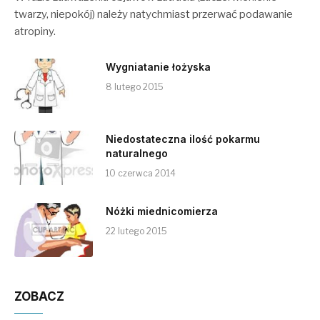
twarzy, niepokój) należy natychmiast przerwać podawanie
atropiny.
Wygniatanie łożyska
8 lutego 2015
Niedostateczna ilość pokarmu
naturalnego
10 czerwca 2014
Nóżki miednicomierza
22 lutego 2015
ZOBACZ