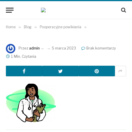
Home
»
Blog
»
Pooperacyjne powikłania
»
Przez
admin
5 marca 2023
Brak komentarzy
1 Min. Czytania