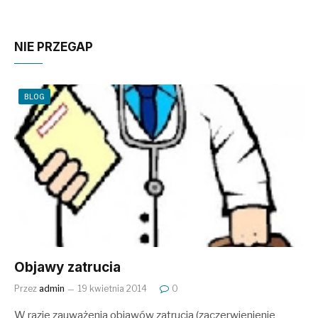
NIE PRZEGAP
BLOG
Objawy zatrucia
Przez
admin
19 kwietnia 2014
0
W razie zauważenia objawów zatrucia (zaczerwienienie