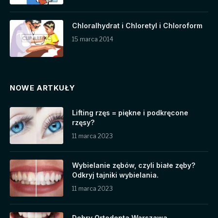
Chloralhydrat i Chloretyl i Chloroform
15 marca 2014
NOWE ARTKUŁY
Lifting rzęs = piękne i podkręcone
rzęsy?
11 marca 2023
Wybielanie zębów, czyli białe zęby?
Odkryj tajniki wybielania.
11 marca 2023
Dobry Ortodonta Warszawa