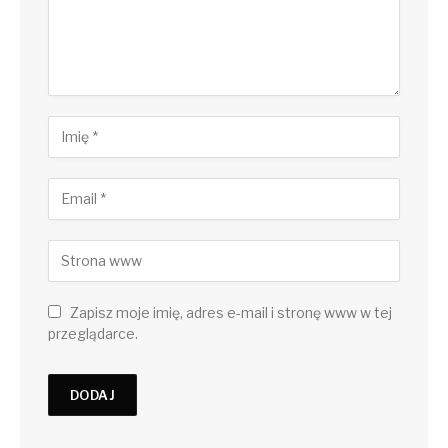
Zapisz moje imię, adres e-mail i stronę www w tej
przeglądarce.