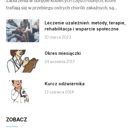
Zaburzenia w obrębie kobiecych części rodnych, które
trafiają się w przebiegu ostrych chorób zakaźnych, są…
Leczenie uzależnień: metody, terapie,
rehabilitacja i wsparcie społeczne
10 marca 2023
Okres miesiączki
24 września 2017
Kurcz odźwiernika
13 czerwca 2014
ZOBACZ