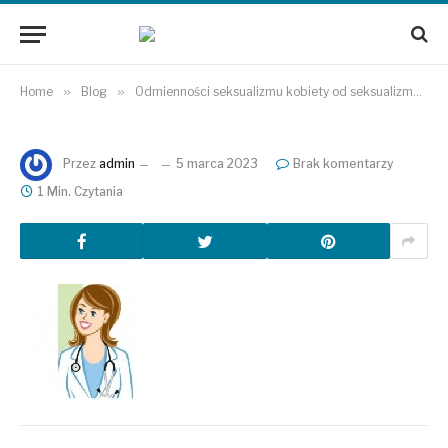
Home
»
Blog
»
Odmienności seksualizmu kobiety od seksualizmu mężczyzny
Przez
admin
5 marca 2023
Brak komentarzy
1 Min. Czytania