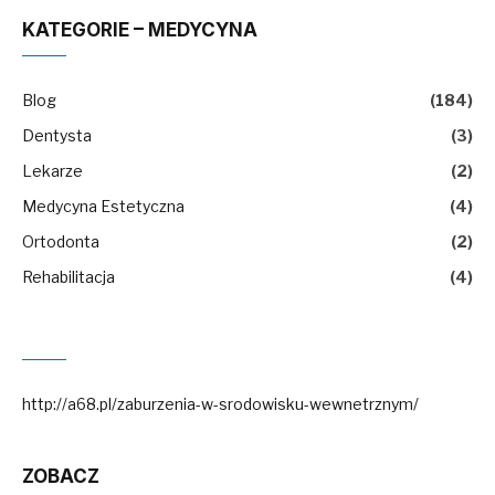
KATEGORIE – MEDYCYNA
Blog
(184)
Dentysta
(3)
Lekarze
(2)
Medycyna Estetyczna
(4)
Ortodonta
(2)
Rehabilitacja
(4)
http://a68.pl/zaburzenia-w-srodowisku-wewnetrznym/
ZOBACZ