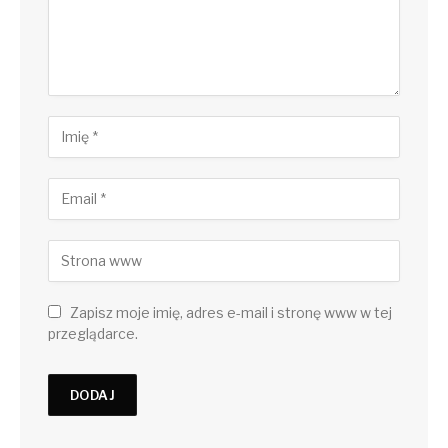
Zapisz moje imię, adres e-mail i stronę www w tej
przeglądarce.