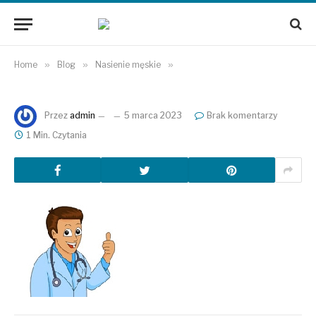
Home
»
Blog
»
Nasienie męskie
»
Przez
admin
5 marca 2023
Brak komentarzy
1 Min. Czytania