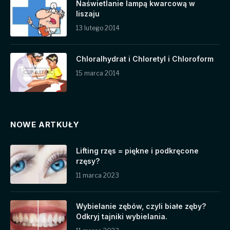
Naświetlanie lampą kwarcową w
liszaju
13 lutego 2014
Chloralhydrat i Chloretyl i Chloroform
15 marca 2014
NOWE ARTKUŁY
Lifting rzęs = piękne i podkręcone
rzęsy?
11 marca 2023
Wybielanie zębów, czyli białe zęby?
Odkryj tajniki wybielania.