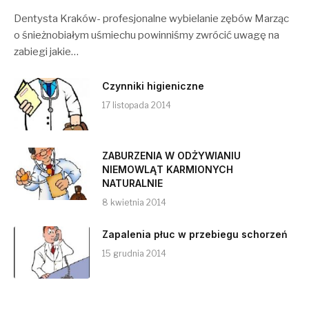
Dentysta Kraków- profesjonalne wybielanie zębów Marząc
o śnieżnobiałym uśmiechu powinniśmy zwrócić uwagę na
zabiegi jakie…
Czynniki higieniczne
17 listopada 2014
ZABURZENIA W ODŻYWIANIU
NIEMOWLĄT KARMIONYCH
NATURALNIE
8 kwietnia 2014
Zapalenia płuc w przebiegu schorzeń
15 grudnia 2014