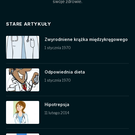
swoje zdrowie.
STARE ARTYKUŁY
Zwyrodniene krążka międzykręgowego
1 stycznia 1970
Odpowiednia dieta
1 stycznia 1970
Hipotrepsja
11 lutego 2014