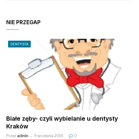
NIE PRZEGAP
DENTYSTA
Białe zęby- czyli wybielanie u dentysty
Kraków
Przez
admin
9 września 2016
0