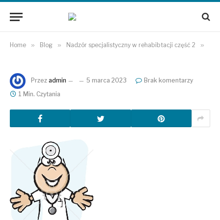
Home
»
Blog
»
Nadzór specjalistyczny w rehabibtacji część 2
»
Przez
admin
5 marca 2023
Brak komentarzy
1 Min. Czytania