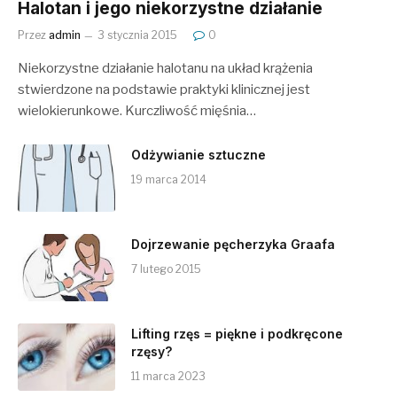
Halotan i jego niekorzystne działanie
Przez
admin
3 stycznia 2015
0
Niekorzystne działanie halotanu na układ krążenia
stwierdzone na podstawie praktyki klinicznej jest
wielokierunkowe. Kurczliwość mięśnia…
Odżywianie sztuczne
19 marca 2014
Dojrzewanie pęcherzyka Graafa
7 lutego 2015
Lifting rzęs = piękne i podkręcone
rzęsy?
11 marca 2023