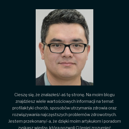
Cieszę się, że znalazłeś/-aś tę stronę. Na moim blogu
znajdziesz wiele wartościowych informacji na temat
profilaktyki chorób, sposobów utrzymania zdrowia oraz
rozwiązywania najczęstszych problemów zdrowotnych.
Jestem przekonany/-a, że dzięki moim artykułom i poradom
zyskasz wiedzę, która pozwoli Ci lepiej zrozumieć