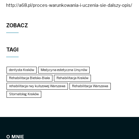
http://a68.pl/proces-warunkowania-i-uczenia-sie-dalszy-opis/
ZOBACZ
TAGI
dentysta Kraków
Medycyna estetyczna Ursynów
Rehabilitacja Bielsko-Biała
Rehabilitacja Kraków
rehabilitacja rwy kulszowej Warszawa
Rehabilitacja Warszawa
Stomatolog Kraków
O MNIE