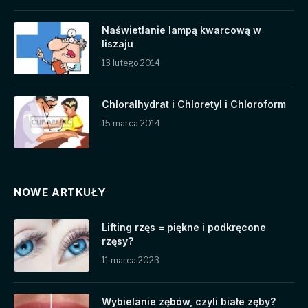
Naświetlanie lampą kwarcową w
liszaju
13 lutego 2014
Chloralhydrat i Chloretyl i Chloroform
15 marca 2014
NOWE ARTKUŁY
Lifting rzęs = piękne i podkręcone
rzęsy?
11 marca 2023
Wybielanie zębów, czyli białe zęby?