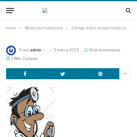
Home
»
Medycyna Estetyczna
»
Zabiegi, które stosuje medycyna estetyczna
Przez
admin
5 marca 2023
Brak komentarzy
1 Min. Czytania