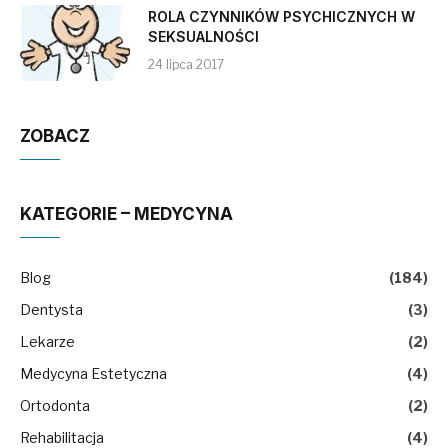
ROLA CZYNNIKÓW PSYCHICZNYCH W
SEKSUALNOŚCI
24 lipca 2017
ZOBACZ
KATEGORIE – MEDYCYNA
Blog
(184)
Dentysta
(3)
Lekarze
(2)
Medycyna Estetyczna
(4)
Ortodonta
(2)
Rehabilitacja
(4)