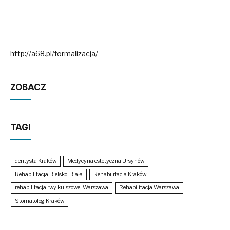
http://a68.pl/formalizacja/
ZOBACZ
TAGI
dentysta Kraków
Medycyna estetyczna Ursynów
Rehabilitacja Bielsko-Biała
Rehabilitacja Kraków
rehabilitacja rwy kulszowej Warszawa
Rehabilitacja Warszawa
Stomatolog Kraków