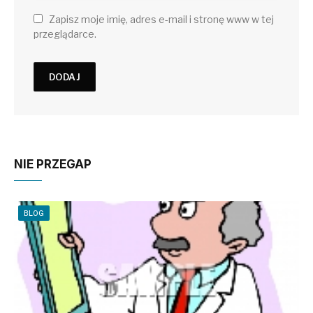
Zapisz moje imię, adres e-mail i stronę www w tej
przeglądarce.
NIE PRZEGAP
BLOG