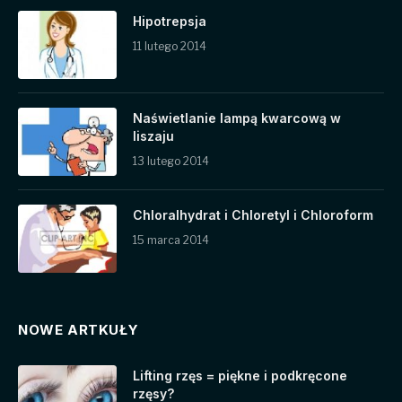
Hipotrepsja
11 lutego 2014
Naświetlanie lampą kwarcową w
liszaju
13 lutego 2014
Chloralhydrat i Chloretyl i Chloroform
15 marca 2014
NOWE ARTKUŁY
Lifting rzęs = piękne i podkręcone
rzęsy?