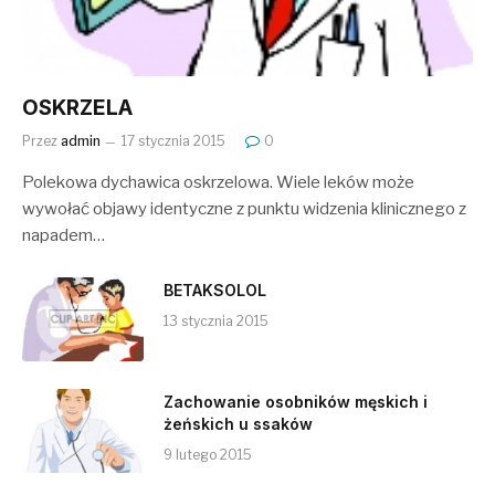
OSKRZELA
Przez
admin
17 stycznia 2015
0
Polekowa dychawica oskrzelowa. Wiele leków może
wywołać objawy identyczne z punktu widzenia klinicznego z
napadem…
BETAKSOLOL
13 stycznia 2015
Zachowanie osobników męskich i
żeńskich u ssaków
9 lutego 2015