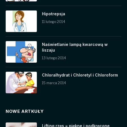
Hipotrepsja
11 lutego 2014
Naświetlanie lampą kwarcową w
liszaju
13 lutego 2014
Chloralhydrat i Chloretyl i Chloroform
15 marca 2014
NOWE ARTKUŁY
Lifting rzęs = piękne i podkręcone