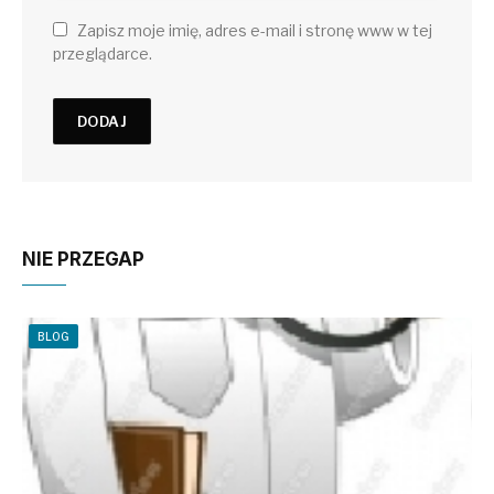
Zapisz moje imię, adres e-mail i stronę www w tej
przeglądarce.
NIE PRZEGAP
BLOG