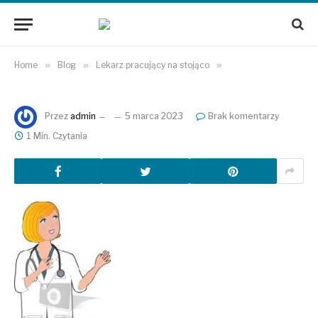
Home
»
Blog
»
Lekarz pracujący na stojąco
»
Przez
admin
5 marca 2023
Brak komentarzy
1 Min. Czytania