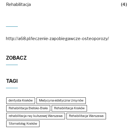
Rehabilitacja
(4)
http://a68.pl/leczenie-zapobiegawcze-osteoporozy/
ZOBACZ
TAGI
dentysta Kraków
Medycyna estetyczna Ursynów
Rehabilitacja Bielsko-Biała
Rehabilitacja Kraków
rehabilitacja rwy kulszowej Warszawa
Rehabilitacja Warszawa
Stomatolog Kraków