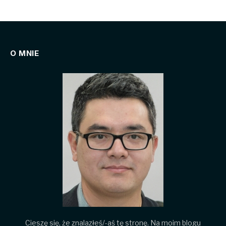
O MNIE
Cieszę się, że znalazłeś/-aś tę stronę. Na moim blogu