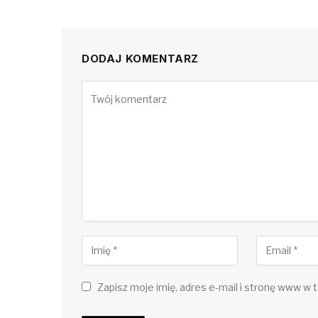
DODAJ KOMENTARZ
Zapisz moje imię, adres e-mail i stronę www w t