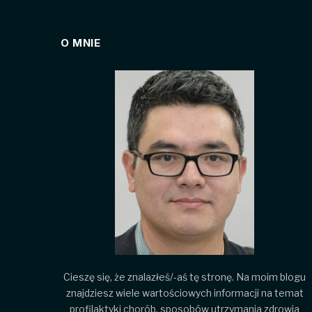
O MNIE
Cieszę się, że znalazłeś/-aś tę stronę. Na moim blogu
znajdziesz wiele wartościowych informacji na temat
profilaktyki chorób, sposobów utrzymania zdrowia