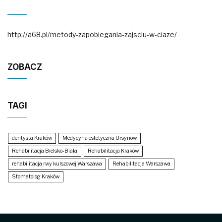
http://a68.pl/metody-zapobiegania-zajsciu-w-ciaze/
ZOBACZ
TAGI
dentysta Kraków
Medycyna estetyczna Ursynów
Rehabilitacja Bielsko-Biała
Rehabilitacja Kraków
rehabilitacja rwy kulszowej Warszawa
Rehabilitacja Warszawa
Stomatolog Kraków