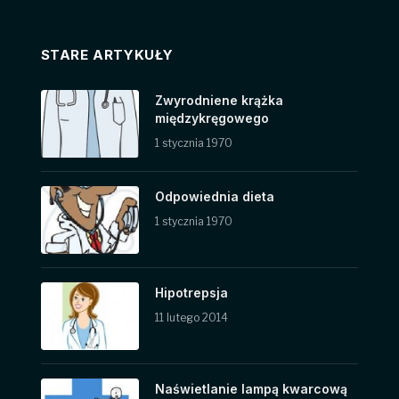
STARE ARTYKUŁY
Zwyrodniene krążka
międzykręgowego
1 stycznia 1970
Odpowiednia dieta
1 stycznia 1970
Hipotrepsja
11 lutego 2014
Naświetlanie lampą kwarcową