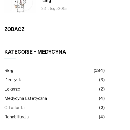
rang
23 lutego 2015
ZOBACZ
KATEGORIE – MEDYCYNA
Blog
(184)
Dentysta
(3)
Lekarze
(2)
Medycyna Estetyczna
(4)
Ortodonta
(2)
Rehabilitacja
(4)