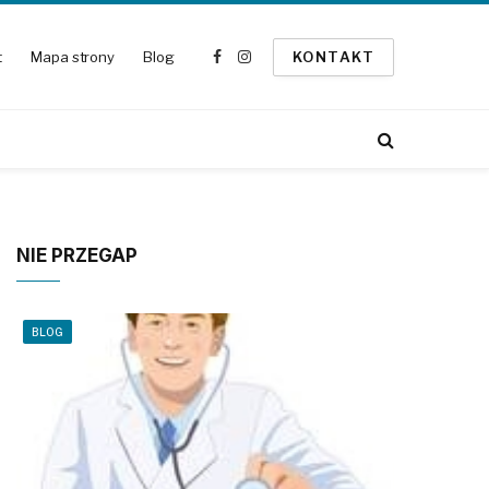
t
Mapa strony
Blog
KONTAKT
Facebook
Instagram
NIE PRZEGAP
BLOG