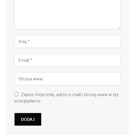
Zapisz moje imię, adres e-mail i stronę www w tej
przeglądarce.