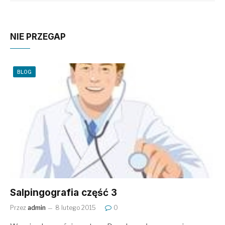
NIE PRZEGAP
BLOG
Salpingografia część 3
Przez
admin
8 lutego 2015
0