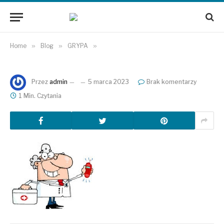
Home
»
Blog
»
GRYPA
»
Przez
admin
5 marca 2023
Brak komentarzy
1 Min. Czytania