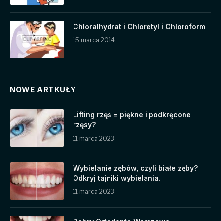
Chloralhydrat i Chloretyl i Chloroform
15 marca 2014
NOWE ARTKUŁY
Lifting rzęs = piękne i podkręcone
rzęsy?
11 marca 2023
Wybielanie zębów, czyli białe zęby?
Odkryj tajniki wybielania.
11 marca 2023