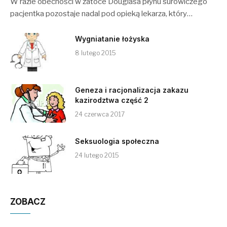
W razie obecności w zatoce Douglasa płynu surowiczego
pacjentka pozostaje nadal pod opieką lekarza, który…
Wygniatanie łożyska
8 lutego 2015
Geneza i racjonalizacja zakazu
kazirodztwa część 2
24 czerwca 2017
Seksuologia społeczna
24 lutego 2015
ZOBACZ