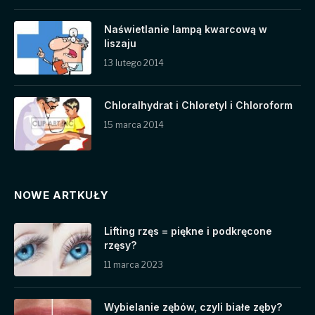
Naświetlanie lampą kwarcową w
liszaju
13 lutego 2014
Chloralhydrat i Chloretyl i Chloroform
15 marca 2014
NOWE ARTKUŁY
Lifting rzęs = piękne i podkręcone
rzęsy?
11 marca 2023
Wybielanie zębów, czyli białe zęby?