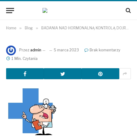
Home
»
Blog
»
BADANIA NAD HORMONALNĄ KONTROLĄ DOJRZEWANIA JĄDRA
Przez
admin
5 marca 2023
Brak komentarzy
1 Min. Czytania