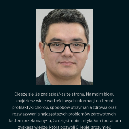
Cieszę się, że znalazłeś/-aś tę stronę. Na moim blogu
znajdziesz wiele wartościowych informacji na temat
profilaktyki chorób, sposobów utrzymania zdrowia oraz
rozwiązywania najczęstszych problemów zdrowotnych.
Jestem przekonany/-a, że dzięki moim artykułom i poradom
zyskasz wiedzę, która pozwoli Ci lepiej zrozumieć