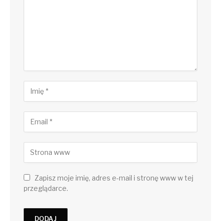
Zapisz moje imię, adres e-mail i stronę www w tej
przeglądarce.