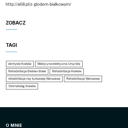
http://a68.pl/z-glodem-bialkowym/
ZOBACZ
TAGI
dentysta Kraków
Medycyna estetyczna Ursynów
Rehabilitacja Bielsko-Biała
Rehabilitacja Kraków
rehabilitacja rwy kulszowej Warszawa
Rehabilitacja Warszawa
Stomatolog Kraków
O MNIE