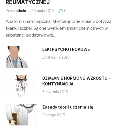
REUMATYCZNEJ
Przez
admin
20 maja 2014
0
Anatomia patologiczna. Morfologiczne zmiany dotyczą
tkanki łącznej. Są one wynikiem zmian chemicznych w
substancji podstawowej…
LEKI PSYCHOTROPOWE
10 stycznia 2015
DZIAŁANIE HORMONU WZROSTU –
KONTYNUACJA
3 stycznia 2015
Zasady teorii uczenia się
9 lutego 2015