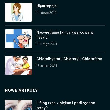
Hipotrepsja
11 lutego 2014
Naświetlanie lampą kwarcową w
liszaju
13 lutego 2014
Chloralhydrat i Chloretyl i Chloroform
15 marca 2014
NOWE ARTKUŁY
Lifting rzęs = piękne i podkręcone
rzęsy?