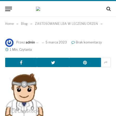
Home
»
Blog
»
ZASTOSOWANIE LBA W LECZENIU DRŻEŃ
»
Przez
admin
5 marca 2023
Brak komentarzy
1 Min. Czytania