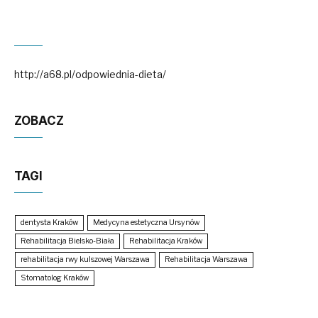
http://a68.pl/odpowiednia-dieta/
ZOBACZ
TAGI
dentysta Kraków
Medycyna estetyczna Ursynów
Rehabilitacja Bielsko-Biała
Rehabilitacja Kraków
rehabilitacja rwy kulszowej Warszawa
Rehabilitacja Warszawa
Stomatolog Kraków