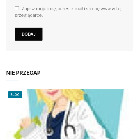
Zapisz moje imię, adres e-mail i stronę www w tej
przeglądarce.
NIE PRZEGAP
BLOG