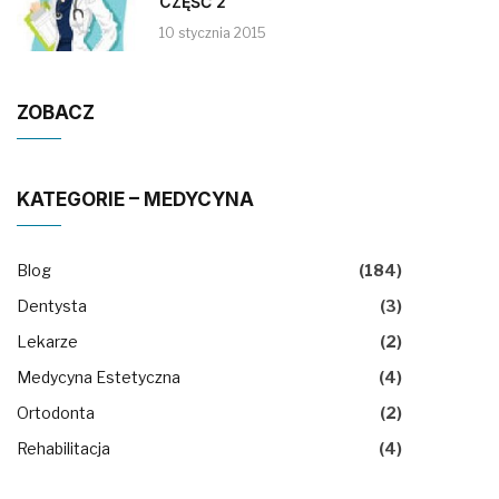
CZĘŚĆ 2
10 stycznia 2015
ZOBACZ
KATEGORIE – MEDYCYNA
Blog
(184)
Dentysta
(3)
Lekarze
(2)
Medycyna Estetyczna
(4)
Ortodonta
(2)
Rehabilitacja
(4)