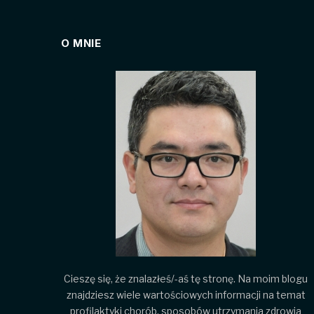
O MNIE
Cieszę się, że znalazłeś/-aś tę stronę. Na moim blogu
znajdziesz wiele wartościowych informacji na temat
profilaktyki chorób, sposobów utrzymania zdrowia