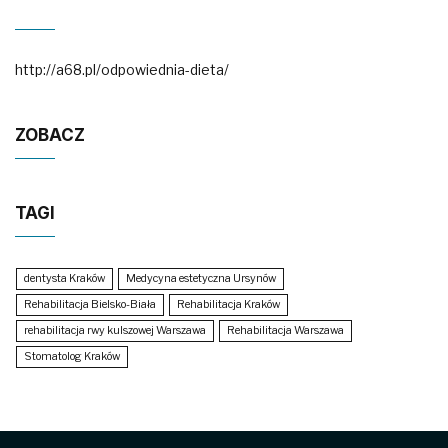
http://a68.pl/odpowiednia-dieta/
ZOBACZ
TAGI
dentysta Kraków
Medycyna estetyczna Ursynów
Rehabilitacja Bielsko-Biała
Rehabilitacja Kraków
rehabilitacja rwy kulszowej Warszawa
Rehabilitacja Warszawa
Stomatolog Kraków