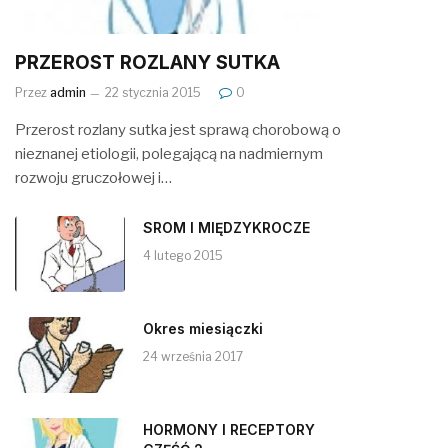
PRZEROST ROZLANY SUTKA
Przez
admin
22 stycznia 2015
0
Przerost rozlany sutka jest sprawą chorobową o
nieznanej etiologii, polegającą na nadmiernym
rozwoju gruczołowej i…
SROM I MIĘDZYKROCZE
4 lutego 2015
Okres miesiączki
24 września 2017
HORMONY I RECEPTORY