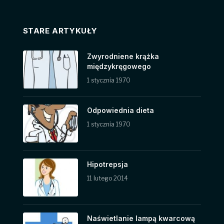
STARE ARTYKUŁY
Zwyrodniene krążka
międzykręgowego
1 stycznia 1970
Odpowiednia dieta
1 stycznia 1970
Hipotrepsja
11 lutego 2014
Naświetlanie lampą kwarcową