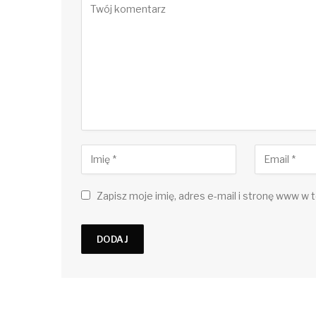
Zapisz moje imię, adres e-mail i stronę www w t