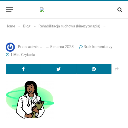
Home
»
Blog
»
Rehabilitacja ruchowa (kinezyterapia)
»
Przez
admin
5 marca 2023
Brak komentarzy
1 Min. Czytania