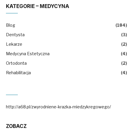
KATEGORIE – MEDYCYNA
Blog
(184)
Dentysta
(3)
Lekarze
(2)
Medycyna Estetyczna
(4)
Ortodonta
(2)
Rehabilitacja
(4)
http://a68.pl/zwyrodniene-krazka-miedzykregowego/
ZOBACZ