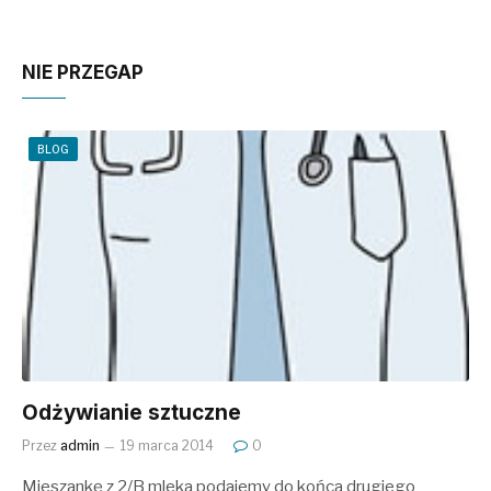
NIE PRZEGAP
BLOG
Odżywianie sztuczne
Przez
admin
19 marca 2014
0
Mieszankę z 2/B mleka podajemy do końca drugiego