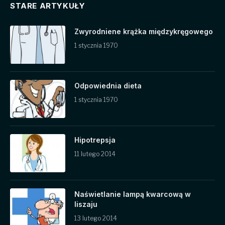
STARE ARTYKUŁY
Zwyrodniene krążka międzykręgowego
1 stycznia 1970
Odpowiednia dieta
1 stycznia 1970
Hipotrepsja
11 lutego 2014
Naświetlanie lampą kwarcową w
liszaju
13 lutego 2014