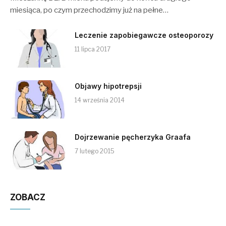
miesiąca, po czym przechodzimy już na pełne…
Leczenie zapobiegawcze osteoporozy
11 lipca 2017
Objawy hipotrepsji
14 września 2014
Dojrzewanie pęcherzyka Graafa
7 lutego 2015
ZOBACZ