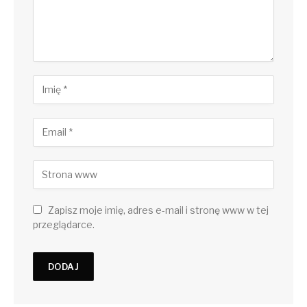
Zapisz moje imię, adres e-mail i stronę www w tej
przeglądarce.