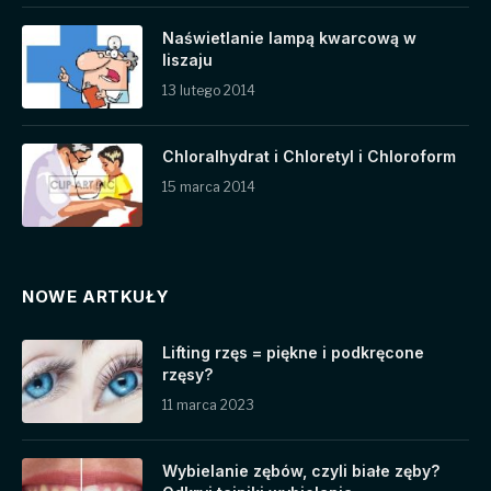
Naświetlanie lampą kwarcową w
liszaju
13 lutego 2014
Chloralhydrat i Chloretyl i Chloroform
15 marca 2014
NOWE ARTKUŁY
Lifting rzęs = piękne i podkręcone
rzęsy?
11 marca 2023
Wybielanie zębów, czyli białe zęby?