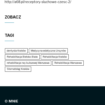
http://a68.pl/receptory-sluchowe-czesc-2/
ZOBACZ
TAGI
dentysta Kraków
Medycyna estetyczna Ursynów
Rehabilitacja Bielsko-Biała
Rehabilitacja Kraków
rehabilitacja rwy kulszowej Warszawa
Rehabilitacja Warszawa
Stomatolog Kraków
O MNIE