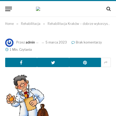
Home
»
Rehabilitacja
»
Rehabilitacja Kraków – dobrze wykorzystana wiedza fachowa
Przez
admin
5 marca 2023
Brak komentarzy
1 Min. Czytania