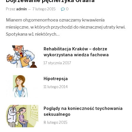
Dojrzewanie pęcherzyka Graafa
Przez
admin
7 lutego 2015
0
Mianem ohgomenorrhoea oznaczamy krwawienia
miesięczne, w których przychodzi do nieznacznej utraty krwi.
Spotykana w1 niektórych…
Rehabilitacja Kraków – dobrze
wykorzystana wiedza fachowa
17 stycznia 2017
Hipotrepsja
11 lutego 2014
Poglądy na konieczność toychowania
seksualnego
8 lutego 2015