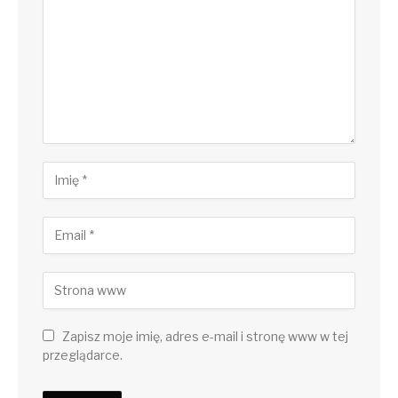
Zapisz moje imię, adres e-mail i stronę www w tej
przeglądarce.