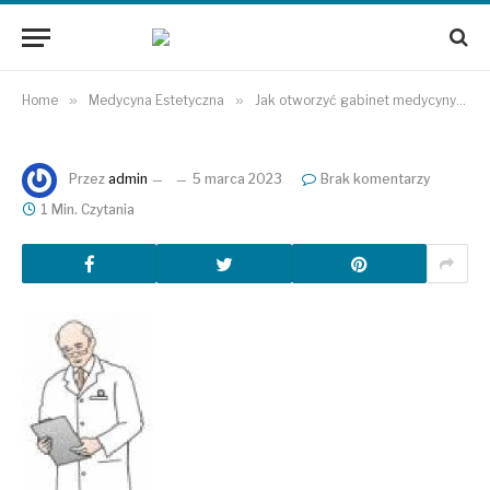
Home
»
Medycyna Estetyczna
»
Jak otworzyć gabinet medycyny estetycznej Ursynów?
Przez
admin
5 marca 2023
Brak komentarzy
1 Min. Czytania