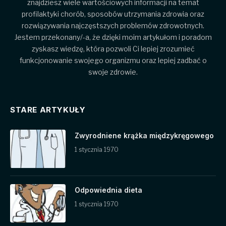
znajdziesz wiele wartościowych informacji na temat
profilaktyki chorób, sposobów utrzymania zdrowia oraz
rozwiązywania najczęstszych problemów zdrowotnych.
Jestem przekonany/-a, że dzięki moim artykułom i poradom
zyskasz wiedzę, która pozwoli Ci lepiej zrozumieć
funkcjonowanie swojego organizmu oraz lepiej zadbać o
swoje zdrowie.
STARE ARTYKUŁY
Zwyrodniene krążka międzykręgowego
1 stycznia 1970
Odpowiednia dieta
1 stycznia 1970