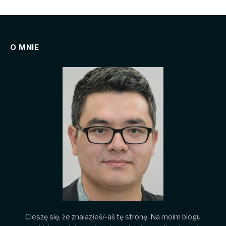
O MNIE
Cieszę się, że znalazłeś/-aś tę stronę. Na moim blogu