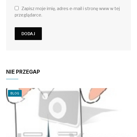
Zapisz moje imię, adres e-mail i stronę www w tej
przeglądarce.
NIE PRZEGAP
BLOG