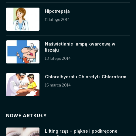
Hipotrepsja
11 lutego 2014
Naświetlanie lampą kwarcową w
liszaju
13 lutego 2014
Chloralhydrat i Chloretyl i Chloroform
15 marca 2014
NOWE ARTKUŁY
Lifting rzęs = piękne i podkręcone