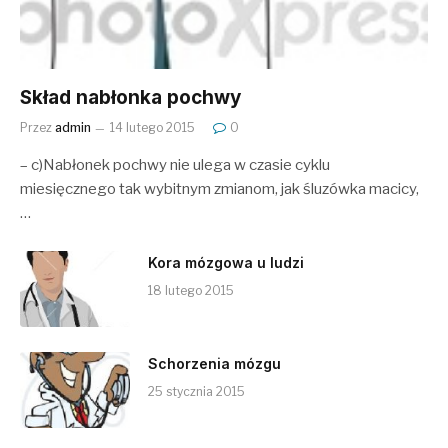
Skład nabłonka pochwy
Przez
admin
14 lutego 2015
0
– c)Nabłonek pochwy nie ulega w czasie cyklu
miesięcznego tak wybitnym zmianom, jak śluzówka macicy,
…
Kora mózgowa u ludzi
18 lutego 2015
Schorzenia mózgu
25 stycznia 2015