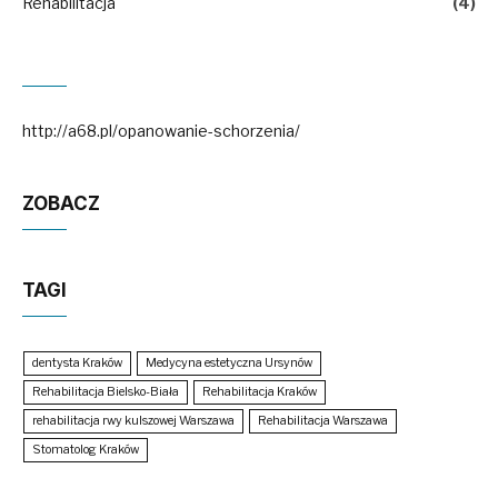
Rehabilitacja
(4)
http://a68.pl/opanowanie-schorzenia/
ZOBACZ
TAGI
dentysta Kraków
Medycyna estetyczna Ursynów
Rehabilitacja Bielsko-Biała
Rehabilitacja Kraków
rehabilitacja rwy kulszowej Warszawa
Rehabilitacja Warszawa
Stomatolog Kraków