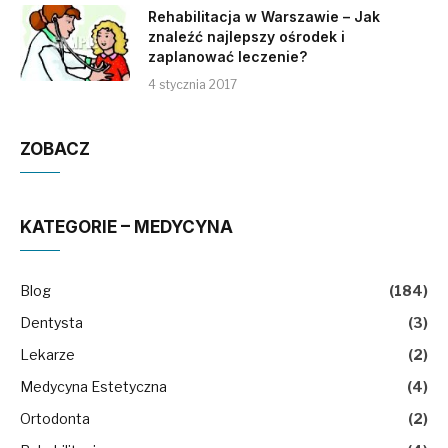
Rehabilitacja w Warszawie – Jak
znaleźć najlepszy ośrodek i
zaplanować leczenie?
4 stycznia 2017
ZOBACZ
KATEGORIE – MEDYCYNA
Blog
(184)
Dentysta
(3)
Lekarze
(2)
Medycyna Estetyczna
(4)
Ortodonta
(2)