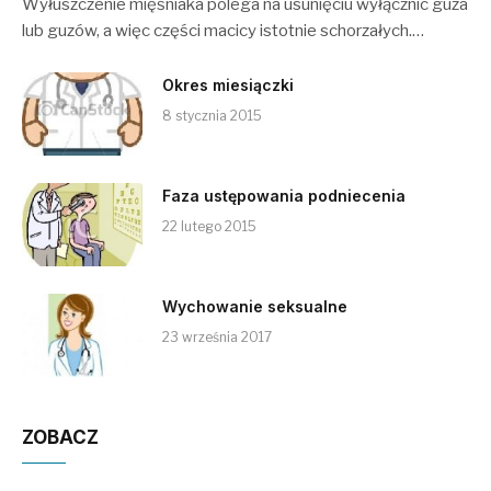
Wyłuszczenie mięśniaka polega na usunięciu wyłącznic guza
lub guzów, a więc części macicy istotnie schorzałych.…
Okres miesiączki
8 stycznia 2015
Faza ustępowania podniecenia
22 lutego 2015
Wychowanie seksualne
23 września 2017
ZOBACZ