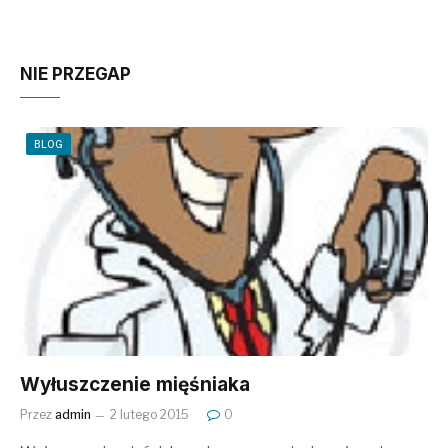
NIE PRZEGAP
BLOG
Wyłuszczenie mięśniaka
Przez
admin
2 lutego 2015
0