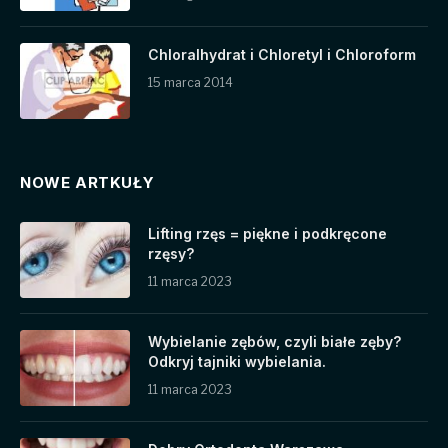
Chloralhydrat i Chloretyl i Chloroform
15 marca 2014
NOWE ARTKUŁY
Lifting rzęs = piękne i podkręcone
rzęsy?
11 marca 2023
Wybielanie zębów, czyli białe zęby?
Odkryj tajniki wybielania.
11 marca 2023