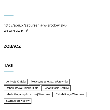
http://a68.pl/zaburzenia-w-srodowisku-
wewnetrznym/
ZOBACZ
TAGI
dentysta Kraków
Medycyna estetyczna Ursynów
Rehabilitacja Bielsko-Biała
Rehabilitacja Kraków
rehabilitacja rwy kulszowej Warszawa
Rehabilitacja Warszawa
Stomatolog Kraków