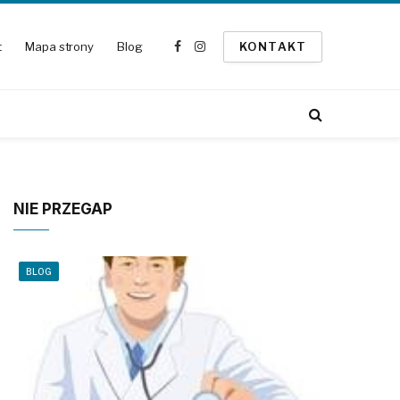
t
Mapa strony
Blog
KONTAKT
Facebook
Instagram
NIE PRZEGAP
BLOG