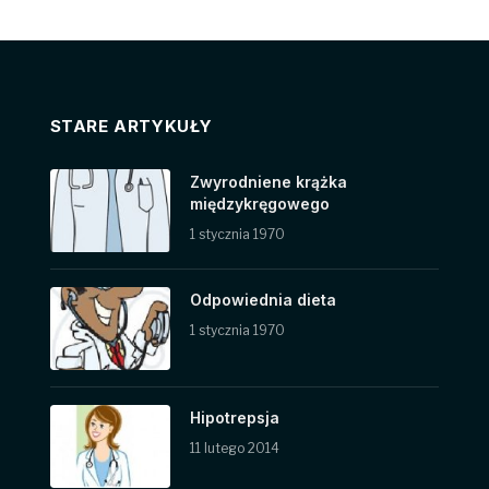
STARE ARTYKUŁY
Zwyrodniene krążka
międzykręgowego
1 stycznia 1970
Odpowiednia dieta
1 stycznia 1970
Hipotrepsja
11 lutego 2014