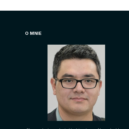
O MNIE