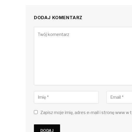
DODAJ KOMENTARZ
Zapisz moje imię, adres e-mail i stronę www w t