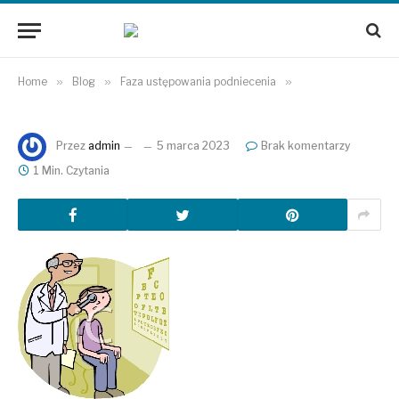
Home
»
Blog
»
Faza ustępowania podniecenia
»
Przez
admin
5 marca 2023
Brak komentarzy
1 Min. Czytania