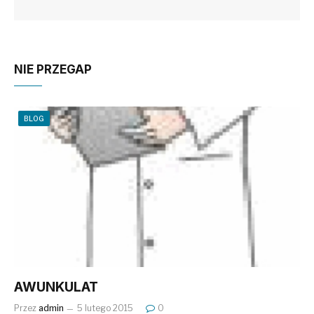
NIE PRZEGAP
BLOG
AWUNKULAT
Przez
admin
5 lutego 2015
0