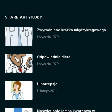
STARE ARTYKUŁY
Zwyrodniene krążka międzykręgowego
1 stycznia 1970
Odpowiednia dieta
1 stycznia 1970
Hipotrepsja
11 lutego 2014
Naświetlanie lampą kwarcową w