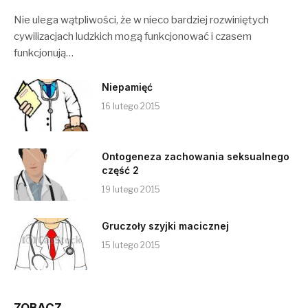
Nie ulega wątpliwości, że w nieco bardziej rozwiniętych
cywilizacjach ludzkich mogą funkcjonować i czasem
funkcjonują…
Niepamięć
16 lutego 2015
Ontogeneza zachowania seksualnego
część 2
19 lutego 2015
Gruczoły szyjki macicznej
15 lutego 2015