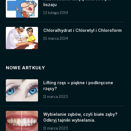
liszaju
13 lutego 2014
Chloralhydrat i Chloretyl i Chloroform
15 marca 2014
NOWE ARTKUŁY
Lifting rzęs = piękne i podkręcone
rzęsy?
11 marca 2023
Wybielanie zębów, czyli białe zęby?
Odkryj tajniki wybielania.
11 marca 2023