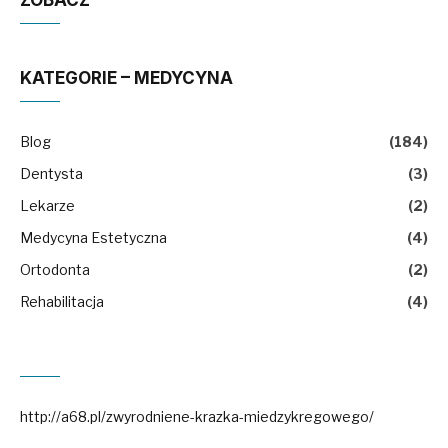
ZOBACZ
KATEGORIE – MEDYCYNA
Blog
(184)
Dentysta
(3)
Lekarze
(2)
Medycyna Estetyczna
(4)
Ortodonta
(2)
Rehabilitacja
(4)
http://a68.pl/zwyrodniene-krazka-miedzykregowego/