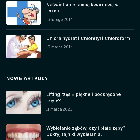
Naświetlanie lampą kwarcową w
liszaju
13 lutego 2014
Chloralhydrat i Chloretyl i Chloroform
15 marca 2014
NOWE ARTKUŁY
Lifting rzęs = piękne i podkręcone
rzęsy?
11 marca 2023
Wybielanie zębów, czyli białe zęby?
Odkryj tajniki wybielania.