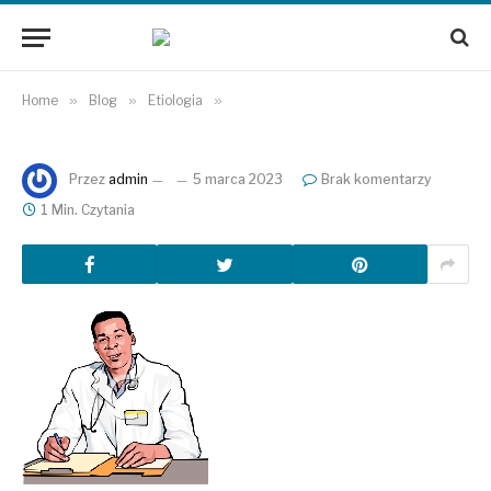
Home
»
Blog
»
Etiologia
»
Przez
admin
5 marca 2023
Brak komentarzy
1 Min. Czytania