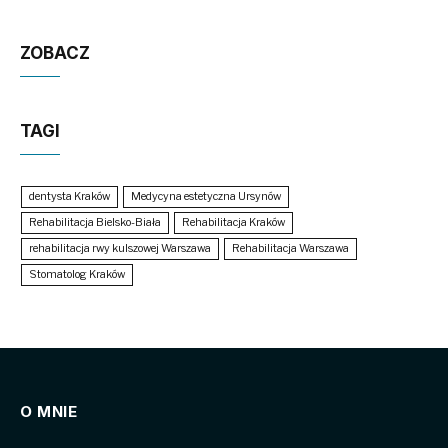
ZOBACZ
TAGI
dentysta Kraków
Medycyna estetyczna Ursynów
Rehabilitacja Bielsko-Biała
Rehabilitacja Kraków
rehabilitacja rwy kulszowej Warszawa
Rehabilitacja Warszawa
Stomatolog Kraków
O MNIE