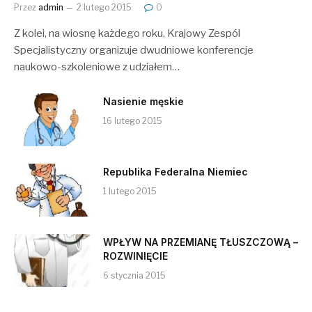
Przez
admin
2 lutego 2015
0
Z kolei, na wiosnę każdego roku, Krajowy Zespól
Specjalistyczny organizuje dwudniowe konferencje
naukowo-szkoleniowe z udziałem…
Nasienie męskie
16 lutego 2015
Republika Federalna Niemiec
1 lutego 2015
WPŁYW NA PRZEMIANĘ TŁUSZCZOWĄ –
ROZWINIĘCIE
6 stycznia 2015